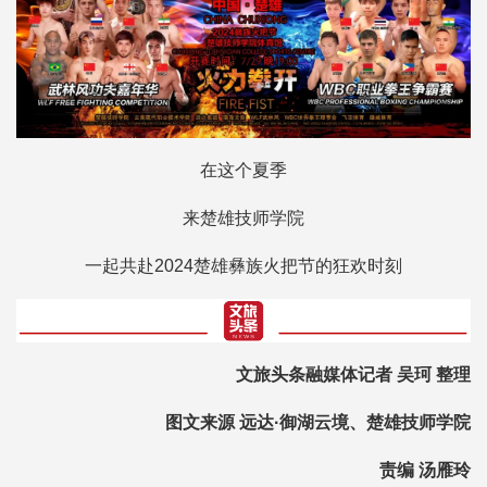
在这个夏季
来楚雄技师学院
一起共赴2024楚雄彝族火把节的狂欢时刻
文旅头条融媒体记者 吴珂 整理
图文来源 远达·御湖云境、楚雄技师学院
责编 汤雁玲