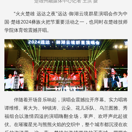
楚雄州融媒体中心记者 王洪 摄
“火火楚雄 远达之夜”远达·御湖云境群星演唱会作为中
国·楚雄2024彝族火把节重要活动之一，也同时在楚雄技师
学院体育馆震撼开唱。
伴随着开场音乐响起，演唱会震撼拉开序幕。实力唱将
谭维维、蒋大为、钟镇涛、云朵、花儿乐队、乌兰图雅、秀
福组合以激情四溢的演唱嗨翻全场，掌声、欢呼声此起彼
伏。在璀璨星光与熊熊火焰的交织中，整个城市都沉浸在欢