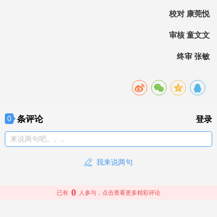
校对 康莞悦
审核 童文文
终审 张敏
条评论
0
登录
来说两句吧。。。
我来说两句
0
已有
人参与，点击查看更多精彩评论