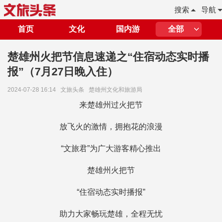
搜索
导航
首页
文化
国内游
全部
楚雄州火把节信息速递之“住宿动态实时播
报”（7月27日晚入住）
2024-07-28 16:14
文旅头条
楚雄州文化和旅游局
来楚雄州过火把节
放飞火的激情，拥抱花的浪漫
“文旅君”为广大游客精心推出
楚雄州火把节
“住宿动态实时播报”
助力大家畅玩楚雄，全程无忧