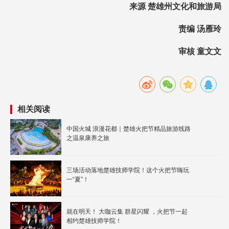
来源 楚雄州文化和旅游局
责编 汤雁玲
审核 童文文
相关阅读
中国火城 浪漫花都｜楚雄火把节精品旅游线路
之温泉康养之旅
三场活动落地楚雄技师学院！这个火把节嗨玩
一“夏”！
就在明天！ 大咖云集 群星闪耀 ，火把节一起
相约楚雄技师学院！