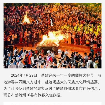
2024年7月29日，楚雄迎来一年一度的彝族火把节，各
地游客从四面八方赶来，赴这场盛大的民族文化风情盛宴。
为了让各位到楚雄的游客及时了解楚雄州10县市住宿信息，
现公布楚雄州10县市旅客入住数据。