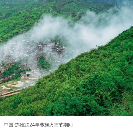
中国·楚雄2024年彝族火把节期间