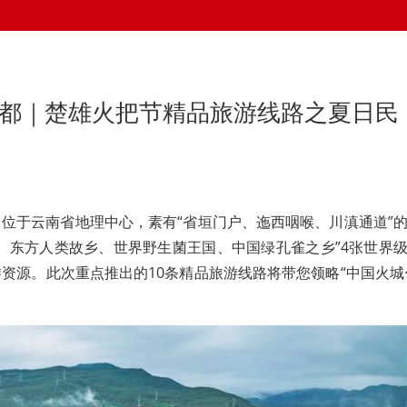
花都｜楚雄火把节精品旅游线路之夏日民
位于云南省地理中心，素有“省垣门户、迤西咽喉、川滇通道”
、东方人类故乡、世界野生菌王国、中国绿孔雀之乡”4张世界
资源。此次重点推出的10条精品旅游线路将带您领略“中国火城