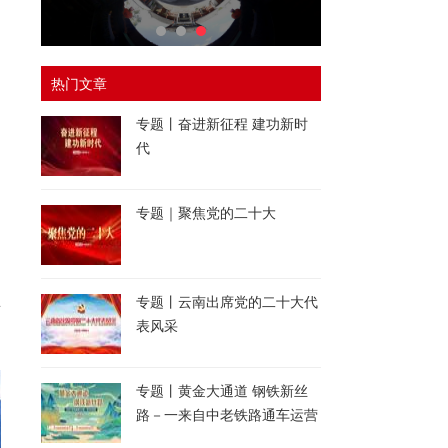
）
热门文章
专题丨奋进新征程 建功新时
代
专题｜聚焦党的二十大
专题丨云南出席党的二十大代
画
表风采
专题丨黄金大通道 钢铁新丝
路－一来自中老铁路通车运营
一周年的报道