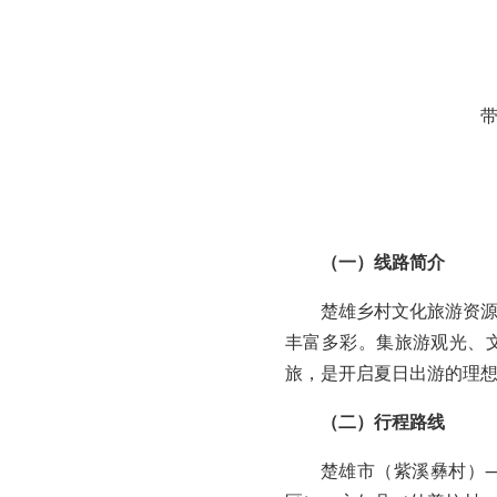
带
（一）线路简介
楚雄乡村文化旅游资
丰富多彩。集旅游观光、
旅，是开启夏日出游的理
（二）行程路线
楚雄市（紫溪彝村）