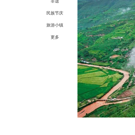
非遗
民族节庆
旅游小镇
更多