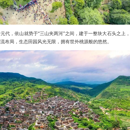
元代，依山就势于“三山夹两河”之间，建于一整块大石头之上
河流布局，生态田园风光无限，拥有世外桃源般的悠然。