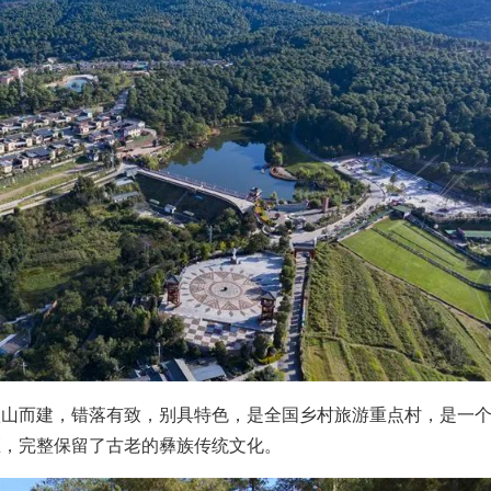
依山而建，错落有致，别具特色，是全国乡村旅游重点村，是一
区，完整保留了古老的彝族传统文化。