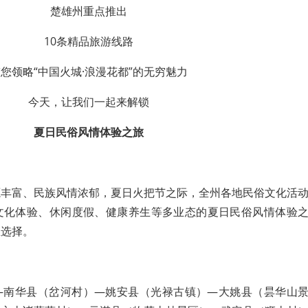
楚雄州重点推出
10条精品旅游线路
您领略“中国火城·浪漫花都”的无穷魅力
今天，让我们一起来解锁
夏日民俗风情体验之旅
源丰富、民族风情浓郁，夏日火把节之际，全州各地民俗文化活
文化体验、休闲度假、健康养生等多业态的夏日民俗风情体验
想选择。
—南华县（岔河村）—姚安县（光禄古镇）—大姚县（昙华山