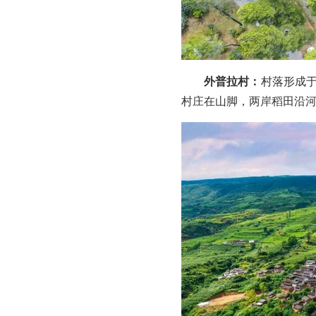
外普拉村：
村落形成于
村庄在山脚，两岸稻田沿