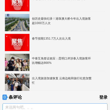
创历史最快纪录！港珠澳大桥今年出入境旅客
超1000万人次
春节假期1351.7万人次出入境
中泰互免签证效应：昆明口岸涉泰入境旅客环
比增幅达866%
出入境旅游加速恢复 云南边检和旅行社愈加繁
忙
条评论
0
登录
来说两句吧。。。