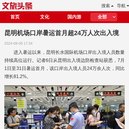
搜索
导航
首页
文化
国内游
全部
昆明机场口岸暑运首月超24万人次出入境
2024-08-06 17:34
进入暑运以来，昆明长水国际机场口岸出入境人员数量
持续高位运行。记者6日从昆明出入境边防检查站获悉，7月
1日至31日暑运首月，该口岸出入境人员24万余人次，同比
增长81.2%。