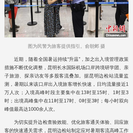
图为民警为旅客提供指引。俞朝邺 摄
近期，随着全国暑运持续“升温”，加之出入境管理政策
措施不断优化调整，昆明长水国际机场口岸跨境研学团、亲
子旅游、探亲访友等多股客流叠加。据昆明边检站流量监
测，暑期以来该口岸出入境旅客增长快速，日均流量接近1
万人次；入境高峰时段主要集中在13时至15时、1时至3
时；出境高峰集中在11时至17时、0时至3时；每小时双向
峰值最高达1000余人次。
为切实提升边检查验效能、优化旅客通关体验、回应旅
客的快速通关需求，昆明边检站制定应对暑期客流高峰工作