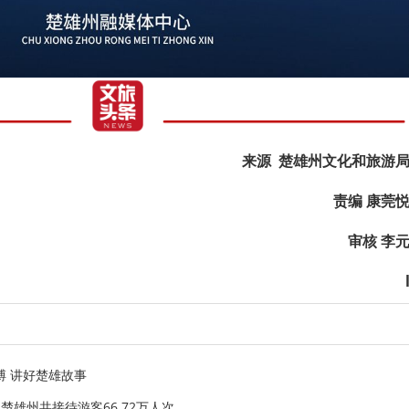
来源 楚雄州文化和旅游
责编 康莞
审核 李
搏 讲好楚雄故事
楚雄州共接待游客66.72万人次