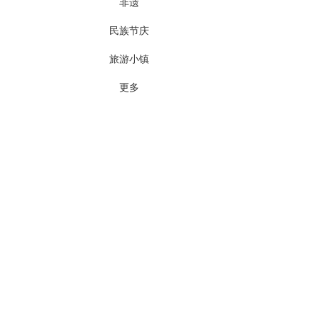
非遗
民族节庆
旅游小镇
更多