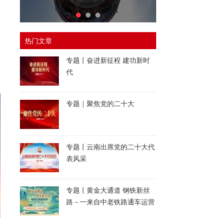
热门文章
专题丨奋进新征程 建功新时
代
专题｜聚焦党的二十大
专题丨云南出席党的二十大代
表风采
专题丨黄金大通道 钢铁新丝
路－一来自中老铁路通车运营
一周年的报道