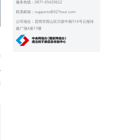
服务热线：0871-65420622
联系邮箱：
supports@927tour.com
公司地址：昆明市西山区日新中路516号云报传
媒广场A座17楼
局
悦
元
l