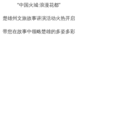
“中国火城·浪漫花都”
楚雄州文旅故事讲演活动火热开启
带您在故事中领略楚雄的多姿多彩