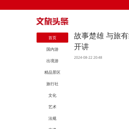
故事楚雄 与旅有
首页
开讲
国内游
2024-08-22 20:48
出境游
精品景区
旅行社
文化
艺术
法规