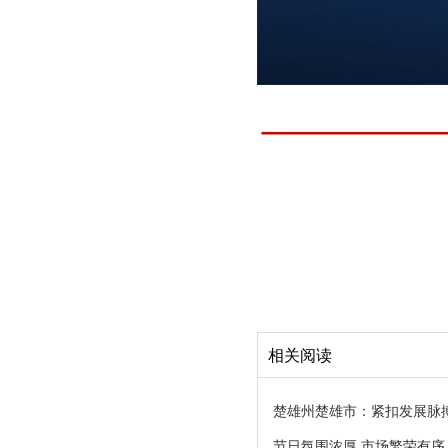
相关阅读
楚雄州楚雄市：紧扣发展脉
节日氛围浓厚 市场繁荣有序 