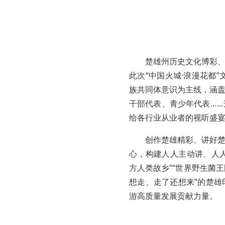
楚雄州历史文化博彩
此次“中国火城·浪漫花都
族共同体意识为主线，涵
干部代表、青少年代表…
给各行业从业者的视听盛
创作楚雄精彩、讲好
心，构建人人主动讲、人人
方人类故乡”“世界野生菌王
想走、走了还想来”的楚
游高质量发展贡献力量。