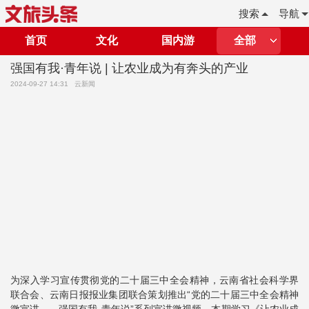
搜索
导航
首页
文化
国内游
全部
强国有我·青年说 | 让农业成为有奔头的产业
2024-09-27 14:31
云新闻
为深入学习宣传贯彻党的二十届三中全会精神，云南省社会科学界
联合会、云南日报报业集团联合策划推出“党的二十届三中全会精神
微宣讲——强国有我·青年说”系列宣讲微视频，本期学习《让农业成