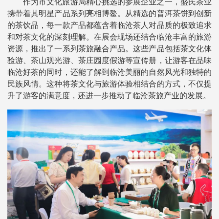
作为市文化旅游局精心挑选的参展企业之一，盛氏茶业
携带着其明星产品系列亮相博鳌。从精选的普洱茶饼到创新
的茶饮品，每一款产品都蕴含着临沧茶人对品质的极致追求
和对茶文化的深刻理解。在展会现场还结合临沧丰富的旅游
资源，推出了一系列茶旅融合产品。这些产品包括茶文化体
验游、茶山观光游、茶庄园度假游等宣传册，让游客在品味
临沧好茶的同时，还能了解到临沧美丽的自然风光和独特的
民族风情。这种将茶文化与旅游体验相结合的方式，不仅提
升了游客的满意度，还进一步推动了临沧茶旅产业的发展。