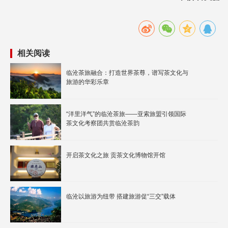
相关阅读
临沧茶旅融合：打造世界茶尊，谱写茶文化与
旅游的华彩乐章
“洋里洋气”的临沧茶旅——亚索旅盟引领国际
茶文化考察团共赏临沧茶韵
开启茶文化之旅 贡茶文化博物馆开馆
临沧以旅游为纽带 搭建旅游促“三交”载体