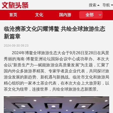
搜索
导航
首页
文化
国内游
全部
临沧携茶文化闪耀博鳌 共绘全球旅游生态
新篇章
2024-09-30 09:23
2024年博鳌全球旅游生态大会于9月26日至28日在风景
秀丽的海南·博鳌亚洲论坛国际会议中心成功举办。本次大
会以“新质生产力—赋能旅游业高质量发展”为主题，汇聚了
国内外众多旅游界精英、专家学者及企业代表，共同探讨旅
游业发展的新趋势、新机遇与新挑战。临沧市文化和旅游局
精心组织的一家本土茶企代表，在本次大会上大放异彩，以
茶文化为纽带，连接世界，共绘全球旅游生态新图景。