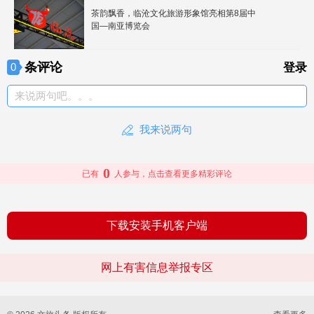
茶韵飘香，临沧文化旅游形象馆亮相第8届中
国—南亚博览会
条评论
0
登录
来说两句吧。。。
我来说两句
0
已有
人参与，点击查看更多精彩评论
下载安装手机客户端
网上有害信息举报专区