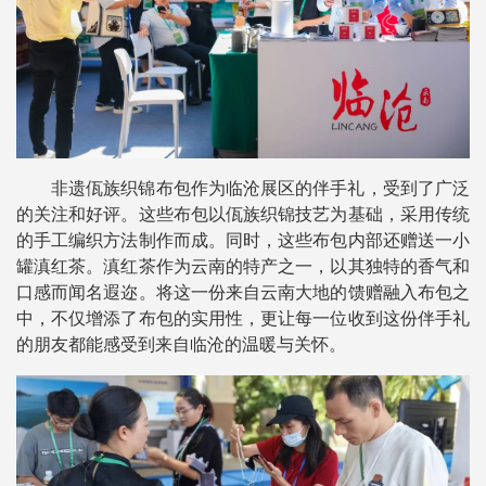
非遗佤族织锦布包作为临沧展区的伴手礼，受到了广泛
的关注和好评。这些布包以佤族织锦技艺为基础，采用传统
的手工编织方法制作而成。同时，这些布包内部还赠送一小
罐滇红茶。滇红茶作为云南的特产之一，以其独特的香气和
口感而闻名遐迩。将这一份来自云南大地的馈赠融入布包之
中，不仅增添了布包的实用性，更让每一位收到这份伴手礼
的朋友都能感受到来自临沧的温暖与关怀。