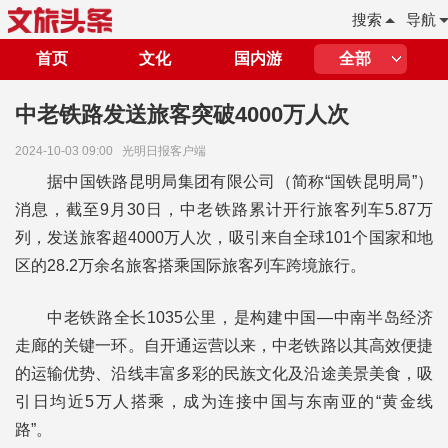
搜索
导航
首页
文化
国内游
全部
中老铁路发送旅客突破4000万人次
2024-10-03 09:00
光明日报客户端
据中国铁路昆明局集团有限公司（简称“国铁昆明局”）
消息，截至9月30日，中老铁路累计开行旅客列车5.87万
列，发送旅客超4000万人次，吸引来自全球101个国家和地
区的28.2万余名旅客搭乘国际旅客列车跨境旅行。
中老铁路全长1035公里，是构建中国—中南半岛经济
走廊的关键一环。自开通运营以来，中老铁路以其高效便捷
的运输优势、沿线丰富多彩的民族文化及沿途美景美食，吸
引日均近5万人搭乘，成为连接中国与东南亚的“黄金线
路”。