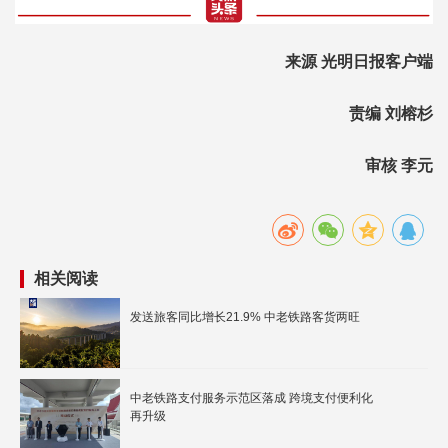
来源 光明日报客户端
责编 刘榕杉
审核 李元
相关阅读
发送旅客同比增长21.9% 中老铁路客货两旺
中老铁路支付服务示范区落成 跨境支付便利化
再升级