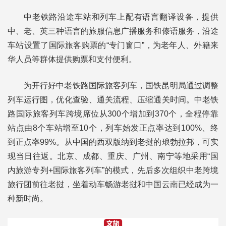
中老铁路沿途车站和列车上配有语言翻译设备，提供
中、老、英三种语言的旅服信息广播服务和傣语服务，沿途
车站设置了国际旅客购票的“专门窗口”，为老年人、外籍来
华人员等群体提供购票和支付便利。
为开行好中老铁路国际旅客列车，国铁昆明局通过调整
列车运行图，优化查验、通关流程、压缩通关时间。中老铁
路国际旅客列车跨境席位从300个增加到370个，全程停靠
站点由8个车站增至10个，列车始发正点率达到100%、终
到正点率99%。从中国的西双版纳到老挝的琅勃拉邦，可实
现当日往返。北京、成都、重庆、广州、南宁等地采用“国
内旅游专列+国际旅客列车”的模式，先后多次组织中老跨境
旅行团前往老挝，坐着动车畅游老挝和中国云南已经成为一
种新时尚。