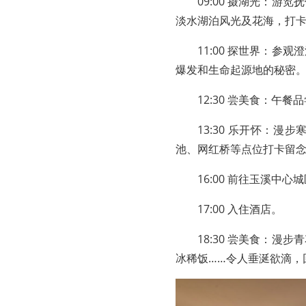
09:00 摄湖光：
淡水湖泊风光及花海，打
11:00 探世界：
爆发和生命起源地的秘密
12:30 尝美食：午
13:30 乐开怀：
池、网红桥等点位打卡留
16:00 前往玉溪中心
17:00 入住酒店。
18:30 尝美食：
冰稀饭……令人垂涎欲滴，