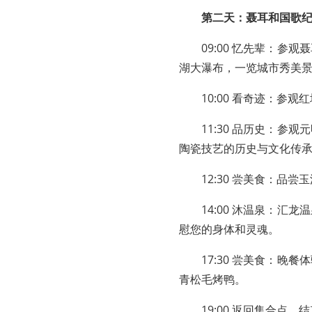
第二天：聂耳和国歌
09:00 忆先辈：
湖大瀑布，一览城市秀美
10:00 看奇迹：参
11:30 品历史：
陶瓷技艺的历史与文化传
12:30 尝美食：品
14:00 沐温泉：
慰您的身体和灵魂。
17:30 尝美食：
青松毛烤鸭。
19:00 返回集合点