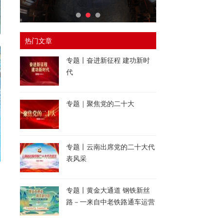
热门文章
专题丨奋进新征程 建功新时
代
专题｜聚焦党的二十大
专题丨云南出席党的二十大代
表风采
专题丨黄金大通道 钢铁新丝
路－一来自中老铁路通车运营
一周年的报道