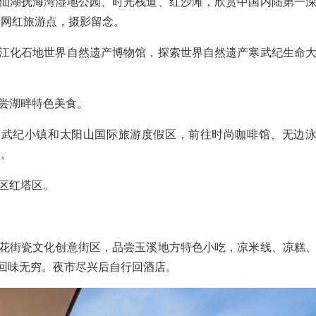
游览抚仙湖抚海湾湿地公园、时光栈道、红沙滩，欣赏中国内陆第一
卡网红旅游点，摄影留念。
参观澄江化石地世界自然遗产博物馆，探索世界自然遗产寒武纪生命
。
餐品尝湖畔特色美食。
漫步寒武纪小镇和太阳山国际旅游度假区，前往时尚咖啡馆、无边
念。
城区红塔区。
漫步青花街瓷文化创意街区，品尝玉溪地方特色小吃，凉米线、凉糕
回味无穷。夜市尽兴后自行回酒店。