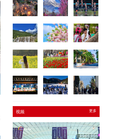
更多
视频
镇