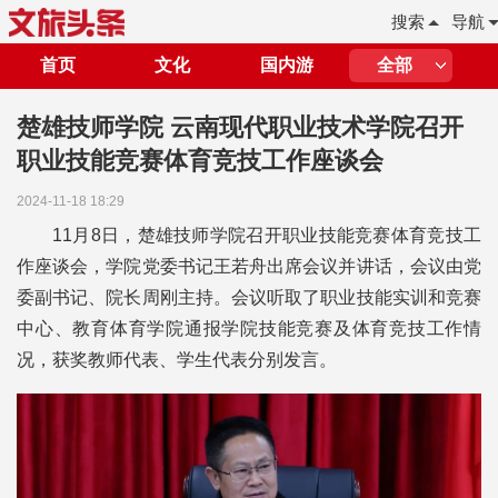
搜索
导航
首页
文化
国内游
全部
楚雄技师学院 云南现代职业技术学院召开
职业技能竞赛体育竞技工作座谈会
2024-11-18 18:29
11月8日，楚雄技师学院召开职业技能竞赛体育竞技工
作座谈会，学院党委书记王若舟出席会议并讲话，会议由党
委副书记、院长周刚主持。会议听取了职业技能实训和竞赛
中心、教育体育学院通报学院技能竞赛及体育竞技工作情
况，获奖教师代表、学生代表分别发言。