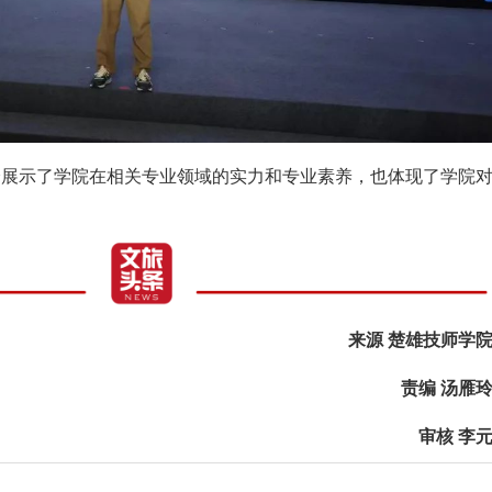
分展示了学院在相关专业领域的实力和专业素养，也体现了学院
。
来源 楚雄技师学
责编 汤雁
审核 李