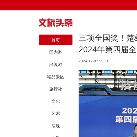
三项全国奖！楚
首页
2024年第四
国内游
2024-12-07 19:31
出境游
精品景区
旅行社
文化
艺术
法规