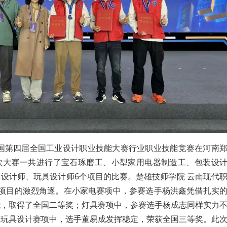
，全国第四届全国工业设计职业技能大赛行业职业技能竞赛在河南
次大赛一共进行了宝石琢磨工、小型家用电器制造工、包装设
设计师、玩具设计师6个项目的比赛。楚雄技师学院 云南现代
个项目的激烈角逐。在小家电赛项中，参赛选手杨洪鑫凭借扎实
能，取得了全国二等奖；灯具赛项中，参赛选手杨成志同样实力
在玩具设计赛项中，选手董易成发挥稳定，荣获全国三等奖。此