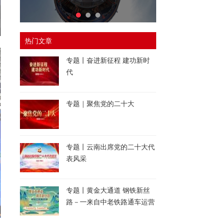
热门文章
专题丨奋进新征程 建功新时
代
专题｜聚焦党的二十大
专题丨云南出席党的二十大代
表风采
专题丨黄金大通道 钢铁新丝
路－一来自中老铁路通车运营
一周年的报道