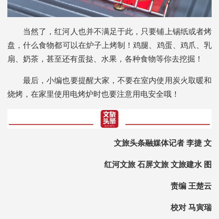
当然了，红河人也并不满足于此，只要铺上锡纸或者烤
盘，什么食物都可以在炉子上烤制！鸡腿、鸡蛋、鸡爪、乳
扇、奶茶，甚至还有蛋挞、水果，各种食物等你去挖掘！
最后，小编也要提醒大家，不要在室内使用炭火取暖和
烧烤，在家里使用电烤炉时也要注意用电安全哦！
文旅头条融媒体记者 李捷 文
红河文旅 石屏文旅 文旅建水 图
责编 王楚云
校对 马寅瑞