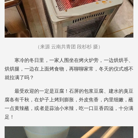
（来源 云南共青团 段杉杉 摄）
寒冷的冬日里，一家人围坐在烤火炉旁，一边烘烘手、
烘烘腿，一边在上面烤食物，再聊聊家常，冬天的仪式感不
就拉满了吗？
最受欢迎的一定是豆腐！石屏的包浆豆腐、建水的臭豆
腐各有千秋，在炉子上烤到膨胀，外皮焦香，内里细嫩，蘸
一点黄辣蘸，或者是蒜油小米辣，吃一口豆香四溢，十分满
足！