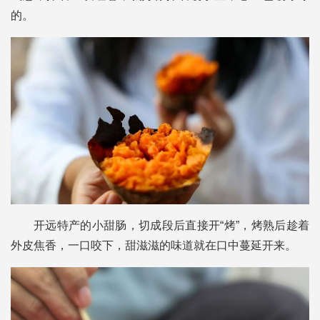
的。
开远特产的小甜肠，切成段后直接开“烤”，烤熟后趁着
外皮焦香，一口咬下，甜滋滋的味道就在口中蔓延开来。