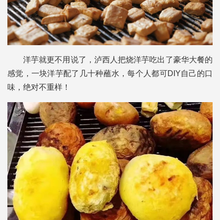
洋芋就更不用说了，泸西人把烧洋芋吃出了豪华大餐的
感觉，一块洋芋配了几十种蘸水，每个人都可DIY自己的口
味，绝对不重样！