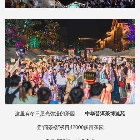
这里有冬日晨光弥漫的茶园——
中华普洱茶博览苑
登“问茶楼”极目42000多亩茶园