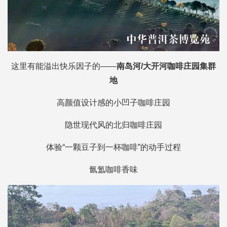
这里有能溢出快乐因子的——
南岛河/大开河咖啡庄园集群
地
高颜值设计感的小凹子咖啡庄园
隐世现代风的北归咖啡庄园
体验“一颗豆子到一杯咖啡”的动手过程
氤氲咖啡香味