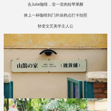
去Julie咖啡，尝一尝肉桂苹果酥
捧上一杯咖啡到门外涂鸦点打卡拍照
秒变文艺美学主人公