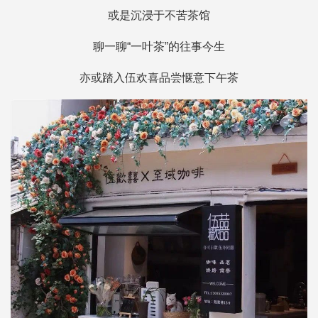
或是沉浸于不苦茶馆
聊一聊“一叶茶”的往事今生
亦或踏入伍欢喜品尝惬意下午茶