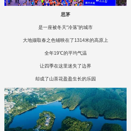
思茅
是一座被冬天“冷落”的城市
大地撷取春之色铺映在了1314米的高原上
全年19℃的平均气温
让四季在这里迷失了边界
却成了山茶花盈盈生长的乐园