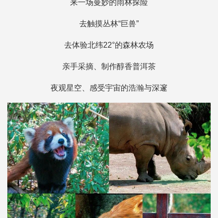
来一场曼妙的雨林探险
去触摸丛林“巨兽”
去体验北纬22°的森林农场
亲手采摘、制作醇香普洱茶
夜观星空、感受宇宙的浩瀚与深邃