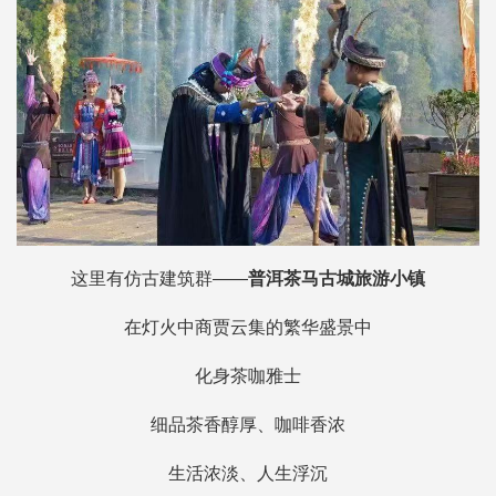
这里有仿古建筑群——
普洱茶马古城旅游小镇
在灯火中商贾云集的繁华盛景中
化身茶咖雅士
细品茶香醇厚、咖啡香浓
生活浓淡、人生浮沉