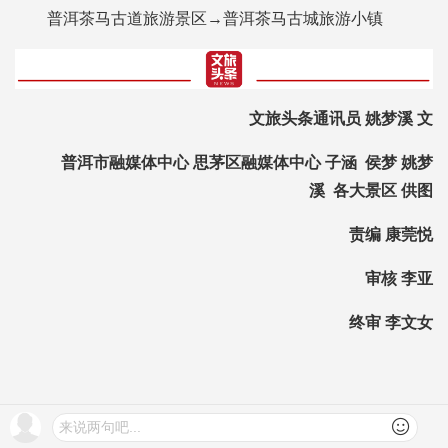
普洱茶马古道旅游景区→普洱茶马古城旅游小镇
文旅头条通讯员 姚梦溪 文
普洱市融媒体中心 思茅区融媒体中心 子涵 侯梦 姚梦
溪 各大景区 供图
责编 康莞悦
审核 李亚
终审 李文女
来说两句吧...