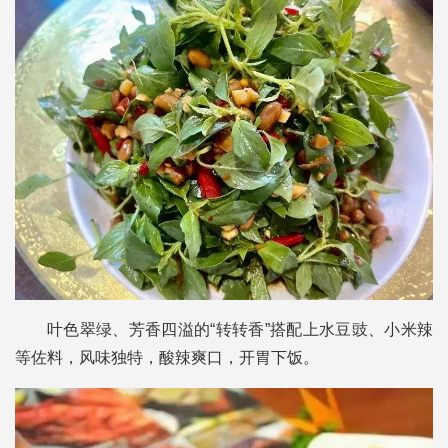
叶色翠绿、芳香四溢的“转转香”搭配上水豆豉、小米辣
等佐料，风味独特，酸辣爽口，开胃下饭。