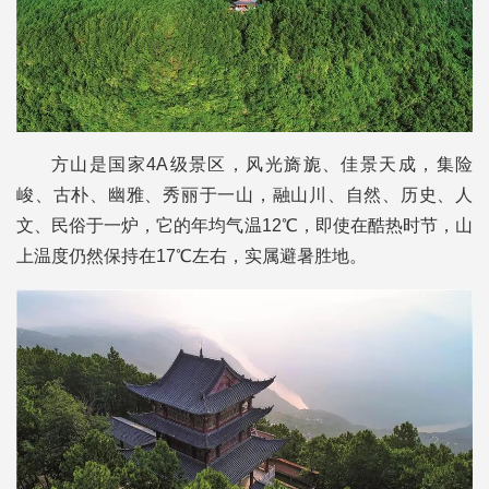
方山是国家4A级景区，风光旖旎、佳景天成，集险
峻、古朴、幽雅、秀丽于一山，融山川、自然、历史、人
文、民俗于一炉，它的年均气温12℃，即使在酷热时节，山
上温度仍然保持在17℃左右，实属避暑胜地。