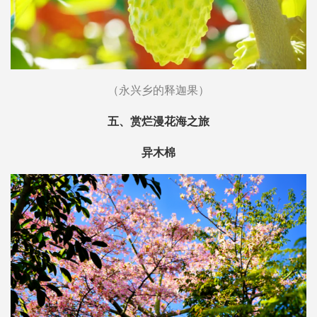
（永兴乡的释迦果）
五、赏烂漫花海之旅
异木棉