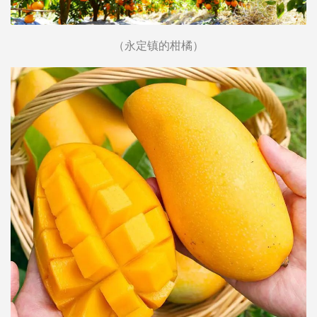
（永定镇的柑橘）