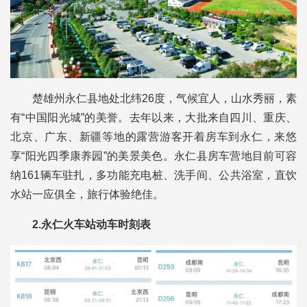
楚雄州永仁县地处北纬26度，气候宜人，山水秀丽，素
有“中国阳光城”的美誉。去年以来，大批来自四川、重庆、
北京、广东、新疆等地的露营游客开着房车到永仁，来悠
享“阳光四季康养园”的美景美色。永仁县房车营地目前可容
纳161辆车驻扎，多功能充电桩、洗手间、公共浴室，直饮
水站一应俱全，旅行体验绝佳。
2.永仁火车站动车时刻表