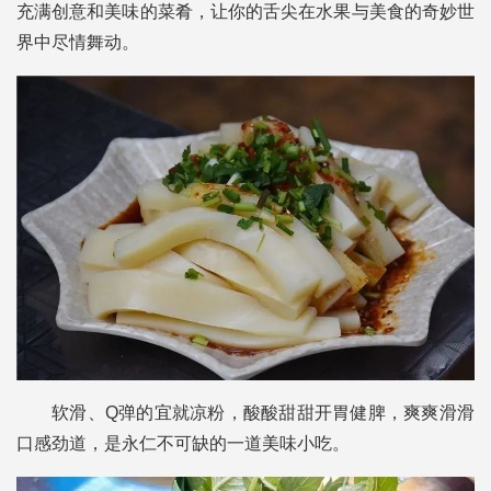
充满创意和美味的菜肴，让你的舌尖在水果与美食的奇妙世
界中尽情舞动。
软滑、Q弹的宜就凉粉，酸酸甜甜开胃健脾，爽爽滑滑
口感劲道，是永仁不可缺的一道美味小吃。