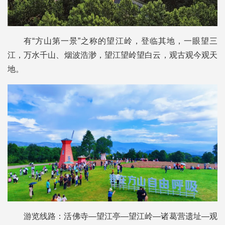
有“方山第一景”之称的望江岭，登临其地，一眼望三
江，万水千山、烟波浩渺，望江望岭望白云，观古观今观天
地。
游览线路：活佛寺—望江亭—望江岭—诸葛营遗址—观