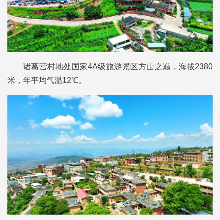
诸葛营村地处国家4A级旅游景区方山之巅，海拔2380
米，年平均气温12℃。