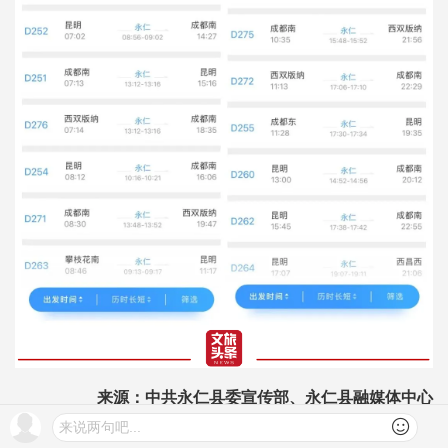
来源：中共永仁县委宣传部、永仁县融媒体中心
来说两句吧...
责编 许伊欣 王楚云