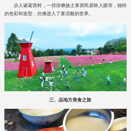
步入诸葛营村，一排排彝族土掌房民居映入眼帘，独特
的色彩和造型，仿佛进入了童话般的世界。
三、品地方美食之旅