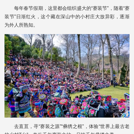
每年春节假期，这里都会组织盛大的“赛装节”，随着“赛
装节”日渐红火，这个藏在深山中的小村庄大放异彩，逐渐
为外人所熟知。
去直苴，寻“赛装之源”“彝绣之根”，体验“世界上最古老