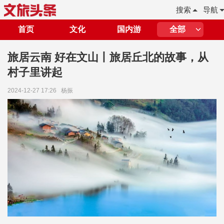
搜索
导航
首页
文化
国内游
全部
旅居云南 好在文山丨旅居丘北的故事，从
村子里讲起
2024-12-27 17:26
杨振