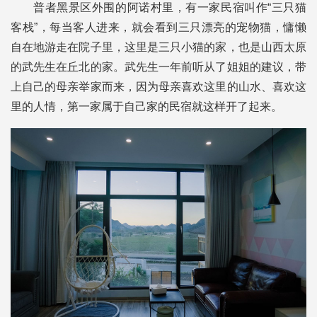
普者黑景区外围的阿诺村里，有一家民宿叫作“三只猫
客栈”，每当客人进来，就会看到三只漂亮的宠物猫，慵懒
自在地游走在院子里，这里是三只小猫的家，也是山西太原
的武先生在丘北的家。武先生一年前听从了姐姐的建议，带
上自己的母亲举家而来，因为母亲喜欢这里的山水、喜欢这
里的人情，第一家属于自己家的民宿就这样开了起来。