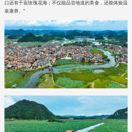
口还有千亩玫瑰花海；不仅能品尝地道的美食，还能体验温
泉康养。”