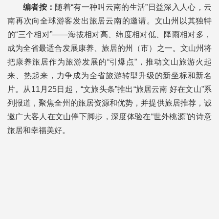
编者按：
随着“有一种叫云南的生活”日益深入人心，云
南再次向全球游客发出旅居云南的邀请。文山州以其独特
的“三个相对”——海拔相对高、纬度相对低、降雨相对多，
成为全省最适合发展康养、旅居的州（市）之一。文山州将
把康养旅居作为旅游发展的“引爆点”，推动文山旅游火起
来、热起来，力争成为全省旅游转型升级的新坐标和新名
片。从11月25日起，“文旅头条”推出“旅居云南 好在文山”系
列报道，聚焦全州的旅居资源和优势，并提供旅居推荐，诚
邀广大客人在文山停下脚步，深度体验在“世外桃源”的诗意
旅居和幸福美好。