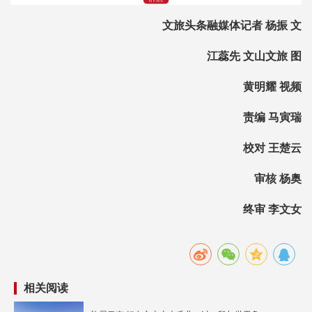
文旅头条融媒体记者 杨振 文
江蕊先 文山文旅 图
黄明耀 视频
责编 马寅瑞
校对 王楚云
审核 杨奥
终审 李文女
相关阅读