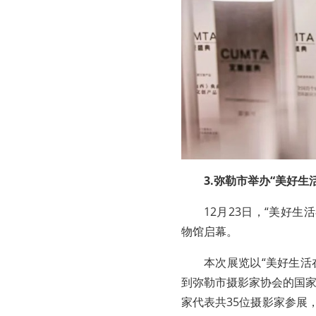
3.弥勒市举办“美好
12月23日，“美好
物馆启幕。
本次展览以“美好生活
到弥勒市摄影家协会的国
家代表共35位摄影家参展