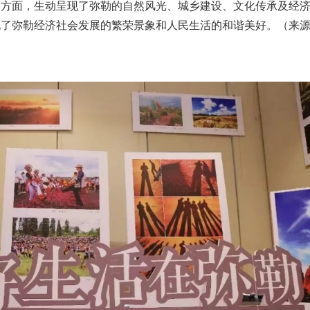
个方面，生动呈现了弥勒的自然风光、城乡建设、文化传承及经
现了弥勒经济社会发展的繁荣景象和人民生活的和谐美好。（来