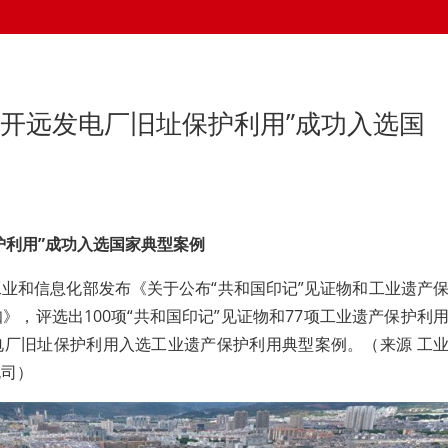
“开远发电厂旧址保护利用”成功入选国
保护利用”成功入选国家典型案例
业和信息化部发布《关于公布“共和国印记”见证物和工业遗产
》，评选出100项“共和国印记”见证物和77项工业遗产保护利
电厂旧址保护利用入选工业遗产保护利用典型案例。（来源 工
规司）