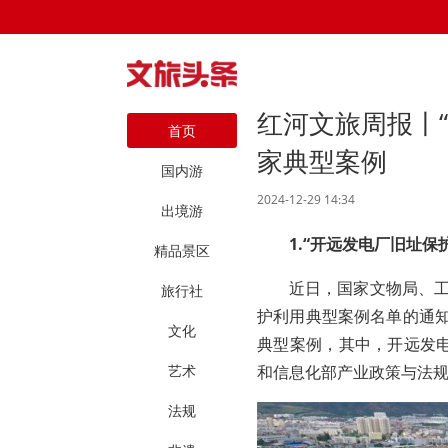
红河文旅周报丨
首页
家典型案例
国内游
2024-12-29 14:34
出境游
1.“开远发电厂旧址
精品景区
近日，国家文物局、工
旅行社
护利用典型案例名单的通知
文化
典型案例，其中，开远发
艺术
和信息化部产业政策与法
法规