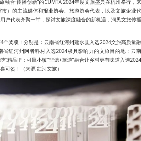
文旅融合·传播创新”的CUMTA 2024年度文旅盛典在杭州举行，
辖市）的主流媒体和报业协会、旅游协会代表，以及文旅企业
闻用户代表齐聚一堂，探讨文旅深度融合的新机遇，洞见文旅传
4个奖项！分别是：云南省红河州建水县入选2024文旅高质量
南省红河州阿者科村入选2024极具影响力的文旅目的地；云
演艺精品IP；可邑小镇“非遗+旅游”融合让乡村更有味道入选202
喜可贺！（来源 红河文旅）