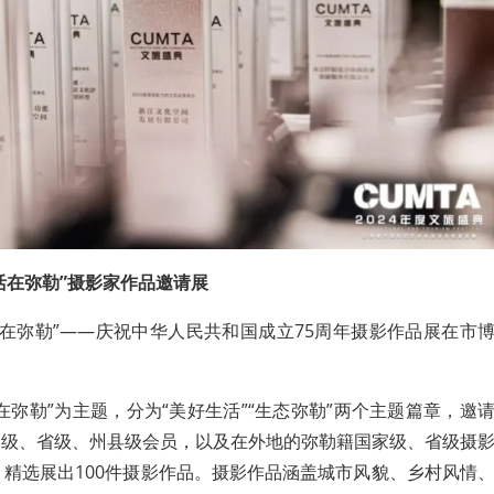
生活在弥勒”摄影家作品邀请展
生活在弥勒”——庆祝中华人民共和国成立75周年摄影作品展在市
在弥勒”为主题，分为“美好生活”“生态弥勒”两个主题篇章，邀
家级、省级、州县级会员，以及在外地的弥勒籍国家级、省级摄
，精选展出100件摄影作品。摄影作品涵盖城市风貌、乡村风情