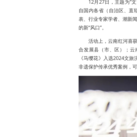
12月27日，主题为“
自国内各省（自治区、直
表、行业专家学者、潮新
的新“风口”。
活动上，云南红河喜获
合发展县（市、区）；云
《马缨花》入选2024文旅
非遗保护传承优秀案例，可