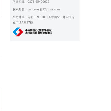
服务热线：0871-65420622
联系邮箱：
supports@927tour.com
公司地址：昆明市西山区日新中路516号云报传
媒广场A座17楼
游