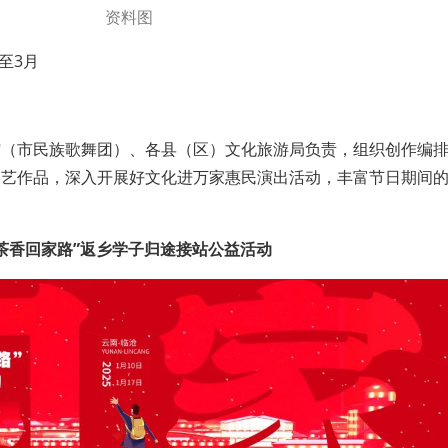
资料图
月至3月
）
馆（市民族歌舞团）、各县（区）文化旅游局负责，组织创作编
文艺作品，深入开展好文化进万家惠民演出活动，丰富节日期间
“茶香回家路”返乡学子归途接站公益活动