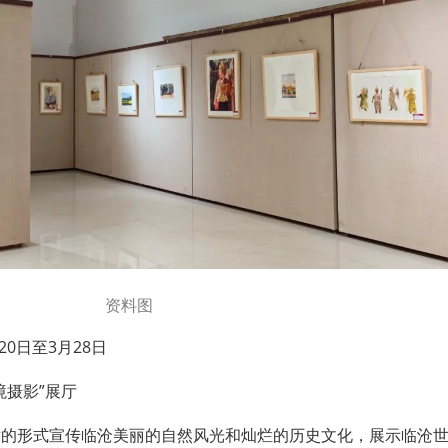
资料图
月20日至3月28日
境摄影”展厅
术的形式宣传临沧美丽的自然风光和灿烂的历史文化，展示临沧