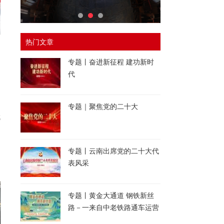
热门文章
专题丨奋进新征程 建功新时
代
专题｜聚焦党的二十大
就
品
专题丨云南出席党的二十大代
表风采
专题丨黄金大通道 钢铁新丝
路－一来自中老铁路通车运营
一周年的报道