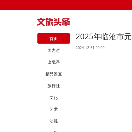
2025年临沧
首页
2024-12-31 20:09
国内游
出境游
精品景区
旅行社
文化
艺术
法规