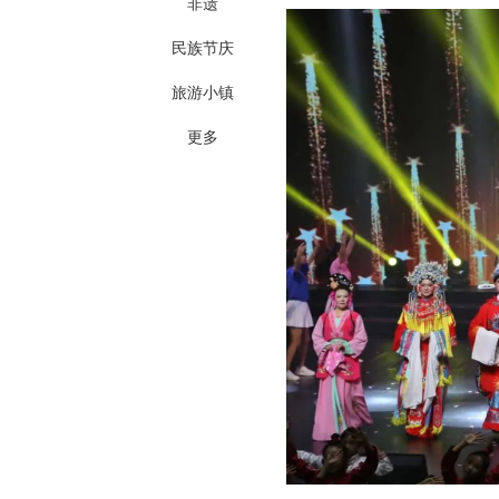
非遗
民族节庆
旅游小镇
更多