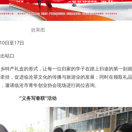
效果图
月10日至17日
站出站口
家乡特产礼盒的形式，让每一位归家的学子在踏上归途的第一刻
与牵挂，促进临沧茶文化的传播与旅游业的发展；同时在领取礼
口，邀请临沧市青年创业协会现场进行岗位咨询。
“义务写春联”活动