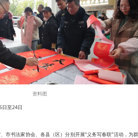
资料图
月6日至24日
）
、市书法家协会、各县（区）分别开展“义务写春联”活动，为