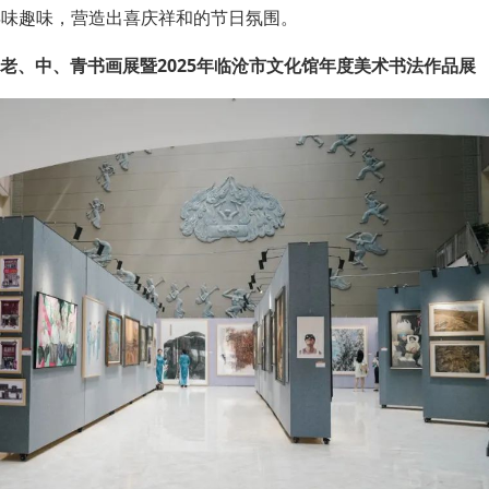
年味趣味，营造出喜庆祥和的节日氛围。
沧”老、中、青书画展暨2025年临沧市文化馆年度美术书法作品展