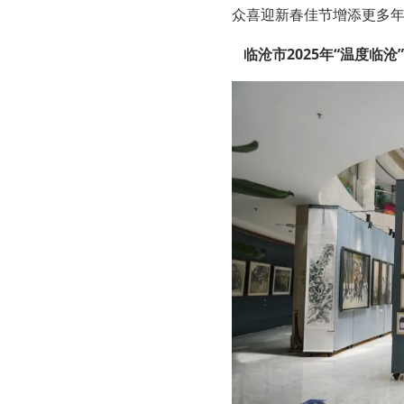
众喜迎新春佳节增添更多
临沧市2025年“温度临