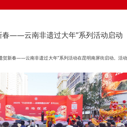
贺新春——云南非遗过大年”系列活动启动
年“非遗贺新春——云南非遗过大年”系列活动在昆明南屏街启动。活
。