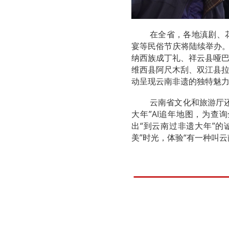
在全省，各地滇剧、
宴等民俗节庆将陆续举办。
纳西族成丁礼、祥云县哑
维西县阿尺木刮、双江县
动呈现云南非遗的独特魅
云南省文化和旅游厅
大年”AI追年地图，为查
出“到云南过非遗大年”
美”时光，体验“有一种叫云