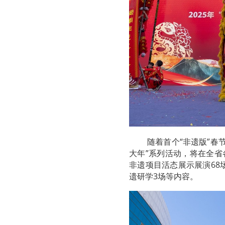
随着首个“非遗版”春
大年”系列活动，将在全省
非遗项目活态展示展演68
遗研学3场等内容。