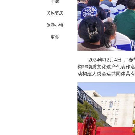
非遗
民族节庆
旅游小镇
更多
2024年12月4日
类非物质文化遗产代表作
动构建人类命运共同体具