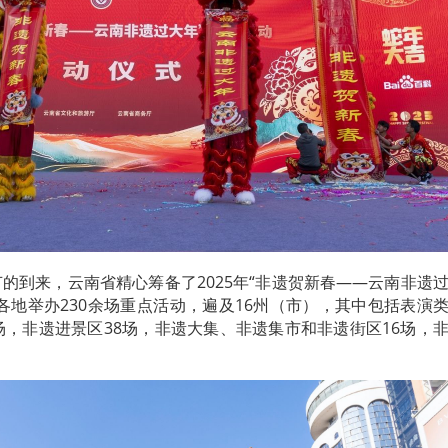
节的到来，云南省精心筹备了2025年“非遗贺新春——云南非遗
各地举办230余场重点活动，遍及16州（市），其中包括表演
场，非遗进景区38场，非遗大集、非遗集市和非遗街区16场，