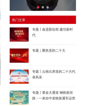
热门文章
专题丨奋进新征程 建功新时
代
专题｜聚焦党的二十大
专题丨云南出席党的二十大代
表风采
、
专题丨黄金大通道 钢铁新丝
传
路－一来自中老铁路通车运营
一周年的报道