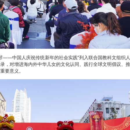
，“春节——中国人庆祝传统新年的社会实践”列入联合国教科文组织
名录，对增进海内外中华儿女的文化认同、践行全球文明倡议、
有重要意义。