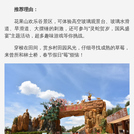
推荐理由：
花果山欢乐谷景区，可体验高空玻璃观景台、玻璃水滑
道、旱滑道、大摆锤的刺激，还可参与“灵蛇贺岁，国风盛
宴”主题活动，超多趣味游戏等你挑战。
穿梭在田间，赏乡村田园风光，仔细寻找成熟的草莓，
来曾所和林士桥，春节假日“莓”烦恼！