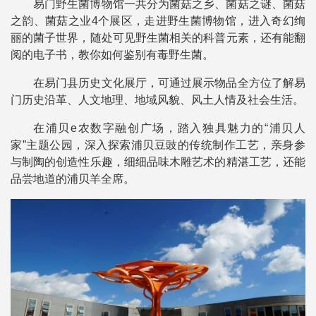
易门野生菌博物馆一共分为菌菇之乡、菌菇之谜、菌菇
之韵、菌菇之业4个展区，走进野生菌博物馆，进入奇幻绚
丽的菌子世界，随处可见野生菌相关的科普元素，还有能翻
阅的电子书，教你如何鉴别有毒野生菌。
在易门县历史文化展厅，可通过展示物品全方位了解易
门历史沿革、人文地理、地域风貌、风土人情及社会生活。
在浦贝e农数字融创广场，踏入独具魅力的“浦贝人
家”主题公园，深入探索浦贝豆豉的传统制作工艺，亲身参
与制陶的创造性乐趣，细细品味木雕艺术的精湛工艺，还能
品尝地道的浦贝羊全席。