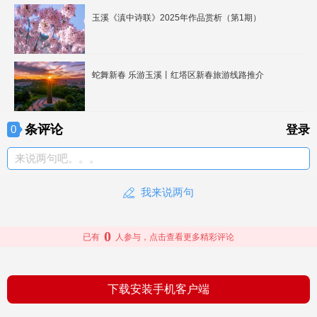
玉溪《滇中诗联》2025年作品赏析（第1期）
蛇舞新春 乐游玉溪丨红塔区新春旅游线路推介
条评论
0
登录
来说两句吧。。。
我来说两句
0
已有
人参与，点击查看更多精彩评论
下载安装手机客户端