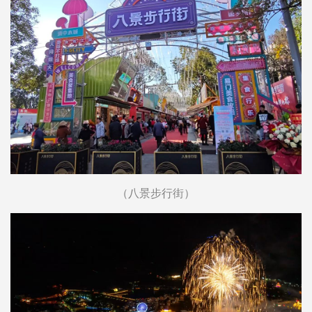
（八景步行街）