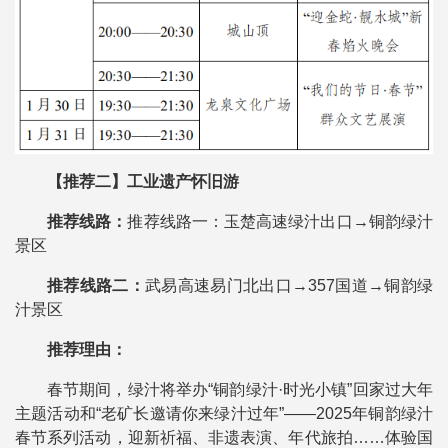
【推荐二】工业遗产怀旧游
推荐线路：
推荐线路一：玉楚高速绿汁出口→铜韵绿汁
景区
推荐线路二：
武易高速易门北出口→357国道→铜韵绿
汁景区
推荐理由：
春节期间，绿汁将举办“铜韵绿汁·时光小镇”回家过大年
主题活动和“老矿长邀请你来绿汁过年”——2025年铜韵绿汁
春节系列活动，迎新祈福、非遗表演、年代旅拍……体验国