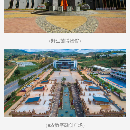
（野生菌博物馆）
（e农数字融创广场）