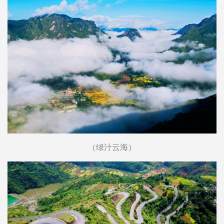
（绿汁云海）