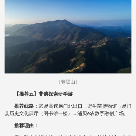
（老黑山）
【推荐五】非遗探索研学游
推荐线路：
武易高速易门北出口→野生菌博物馆→易门
县历史文化展厅（图书馆一楼）→浦贝e农数字融创广场。
推荐理由：