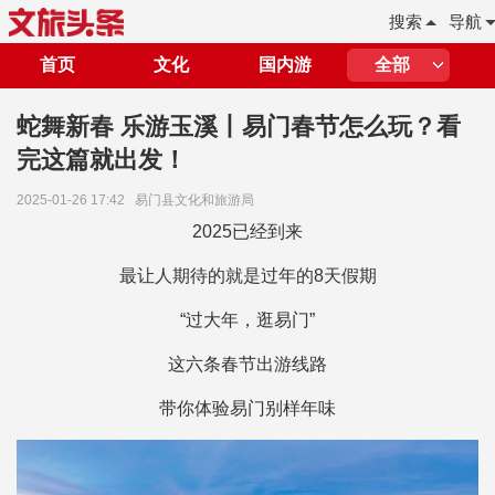
搜索
导航
首页
文化
国内游
全部
蛇舞新春 乐游玉溪丨易门春节怎么玩？看
完这篇就出发！
2025-01-26 17:42
易门县文化和旅游局
2025已经到来
最让人期待的就是过年的8天假期
“过大年，逛易门”
这六条春节出游线路
带你体验易门别样年味