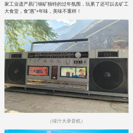
家工业遗产易门铜矿独特的过年氛围，玩累了还可以去矿工
大食堂，食“惠”+年味，美味不重样！
（绿汁大录音机）