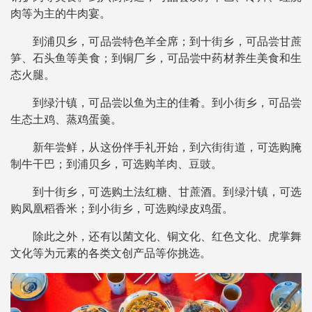
肉等为主的牛肉宴。
到浦贝乡，可品尝特色羊全席；到十街乡，可品尝甘蔗
笋、石头鱼等美食；到铜厂乡，可品尝中药材养生美食和生
态火腿。
到绿汁镇，可品尝以鱼为主的佳肴。到小街乡，可品尝
生态土鸡、蒸鸡蛋羹。
新年尝鲜，从这份伴手礼开始，到六街街道，可选购腌
制牛干巴；到浦贝乡，可选购羊肉、豆豉。
到十街乡，可选购土法红糖、甘蔗酒。到绿汁镇，可选
购凤凰稻香米；到小街乡，可选购绿皮鸡蛋。
除此之外，还有以菌文化、铜文化、红色文化、虎掌舞
文化等为元素的各类文创产品等你挑选。