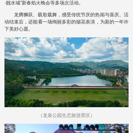
·靓水城”新春焰火晚会等多场次活动。
龙腾狮跃、载歌载舞，感受传统节庆的热闹与喜庆。活
动结束后，还能看一场绚丽多彩的烟花表演，为新的一年许
下美好心愿。
（龙泉公园生态旅游景区）