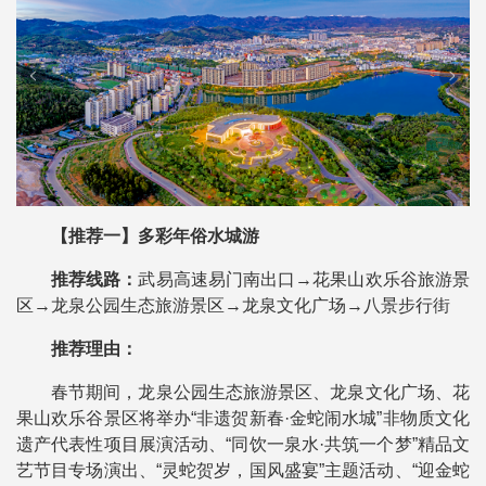
【推荐一】多彩年俗水城游
推荐线路：
武易高速易门南出口→花果山欢乐谷旅游景
区→龙泉公园生态旅游景区→龙泉文化广场→八景步行街
推荐理由：
春节期间，龙泉公园生态旅游景区、龙泉文化广场、花
果山欢乐谷景区将举办“非遗贺新春·金蛇闹水城”非物质文化
遗产代表性项目展演活动、“同饮一泉水·共筑一个梦”精品文
艺节目专场演出、“灵蛇贺岁，国风盛宴”主题活动、“迎金蛇