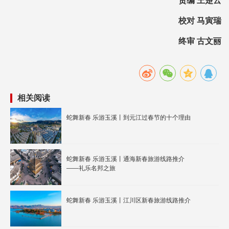
责编 王楚云
校对 马寅瑞
终审 古文丽
相关阅读
蛇舞新春 乐游玉溪丨到元江过春节的十个理由
蛇舞新春 乐游玉溪丨通海新春旅游线路推介
——礼乐名邦之旅
蛇舞新春 乐游玉溪丨江川区新春旅游线路推介