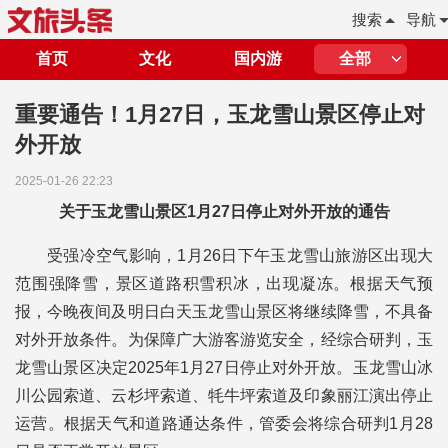
搜索
导航
首页
文化
国内游
全部
重要通告！1月27日，玉龙雪山景区停止对
外开放
2025-01-26 22:23
关于玉龙雪山景区1月27日停止对外开放的通告
受强冷空气影响，1月26日下午玉龙雪山旅游区出现大
范围强降雪，景区道路积雪积冰，出现凝冻。根据天气预
报，今晚夜间及明日白天玉龙雪山景区将继续降雪，不具备
对外开放条件。为保障广大游客游览安全，经综合研判，玉
龙雪山景区决定2025年1月27日停止对外开放。玉龙雪山冰
川公园索道、云杉坪索道、牦牛坪索道及印象丽江演出停止
运营。根据天气和道路通达条件，管委会将综合研判1月28