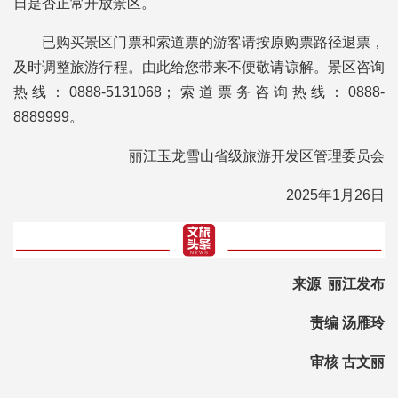
日是否正常开放景区。
已购买景区门票和索道票的游客请按原购票路径退票，
及时调整旅游行程。由此给您带来不便敬请谅解。景区咨询
热线：0888-5131068；索道票务咨询热线：0888-
8889999。
丽江玉龙雪山省级旅游开发区管理委员会
2025年1月26日
来源 丽江发布
责编 汤雁玲
审核 古文丽