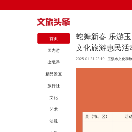
蛇舞新春 乐游
首页
文化旅游惠民活
国内游
2025-01-31 23:19
玉溪市文化和
出境游
精品景区
旅行社
文化
艺术
法规