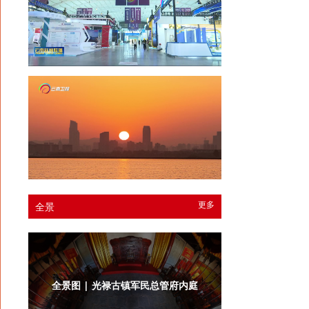
更多
全景
全景图 | 光禄古镇军民总管府内庭