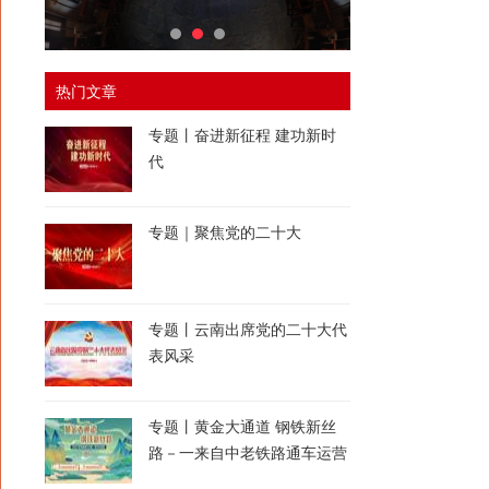
热门文章
专题丨奋进新征程 建功新时
代
专题｜聚焦党的二十大
专题丨云南出席党的二十大代
表风采
专题丨黄金大通道 钢铁新丝
路－一来自中老铁路通车运营
一周年的报道