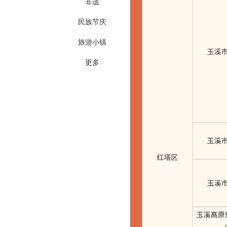
非遗
民族节庆
旅游小镇
更多