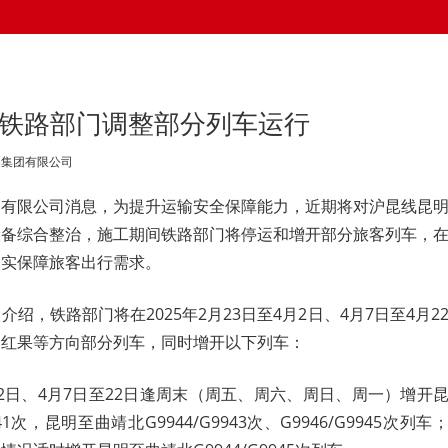
 铁路部门调整部分列车运行
局集团有限公司
团有限公司消息，为提升运输安全保障能力，近期将对沪昆线昆
设备综合整治，施工期间铁路部门将停运和增开部分旅客列车，
切实保障旅客出行需求。
绍，铁路部门将在2025年2月23日至4月2日、4月7日至4月2
、红果等方向部分列车，同时增开以下列车：
4月2日、4月7日至22日逢周末（周五、周六、周日、周一）增开
41次，昆明至曲靖北G9944/G9943次、G9946/G9945次列车