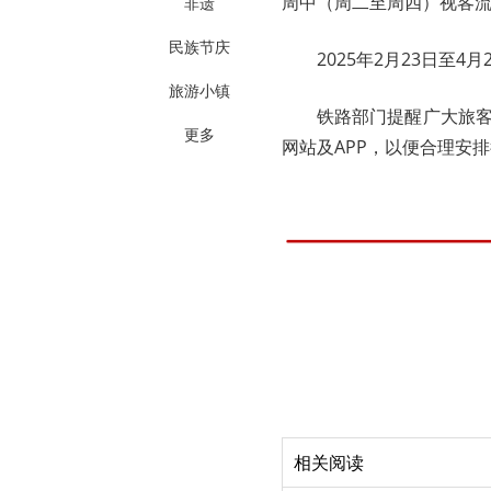
周中（周二至周四）视客流情
非遗
民族节庆
2025年2月23日至4
旅游小镇
铁路部门提醒广大旅客
更多
网站及APP，以便合理安
相关阅读