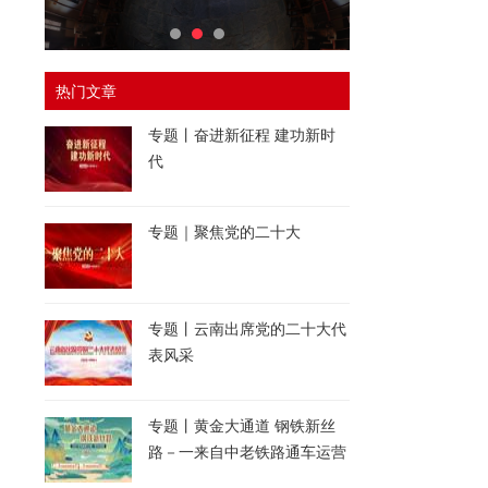
热门文章
专题丨奋进新征程 建功新时
代
专题｜聚焦党的二十大
专题丨云南出席党的二十大代
表风采
专题丨黄金大通道 钢铁新丝
路－一来自中老铁路通车运营
一周年的报道