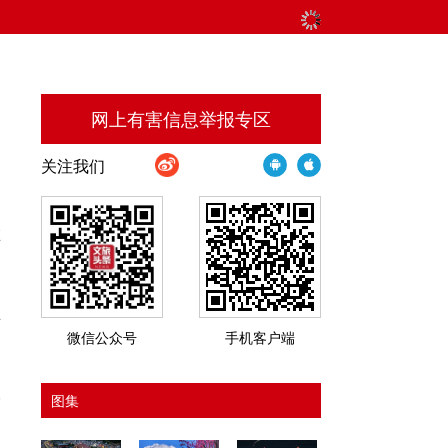
网上有害信息举报专区
关注我们
明
在
2
微信公众号
手机客户端
昆
图集
；