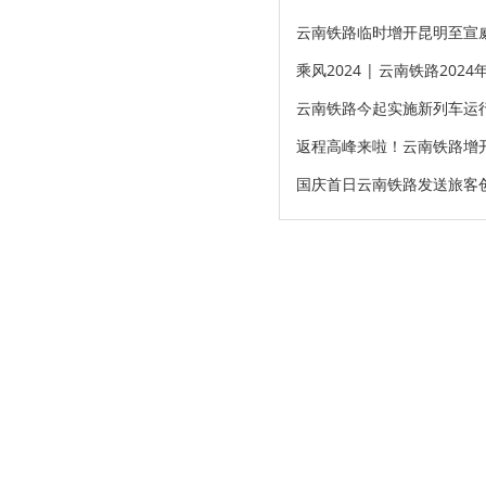
云南铁路临时增开昆明至宣
乘风2024 | 云南铁路20
云南铁路今起实施新列车运
返程高峰来啦！云南铁路增
国庆首日云南铁路发送旅客创