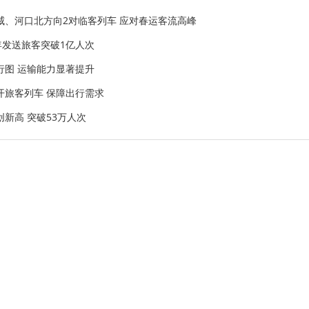
威、河口北方向2对临客列车 应对春运客流高峰
24年发送旅客突破1亿人次
行图 运输能力显著提升
开旅客列车 保障出行需求
新高 突破53万人次