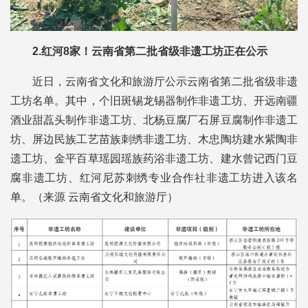
2.红河8家！云南省第二批省级非遗工坊正在公示
近日，云南省文化和旅游厅公示云南省第二批省级非遗
工坊名单。其中，个旧斑锡龙锡器制作非遗工坊、开远南疆
酒业甜藠头制作非遗工坊、北杨豆腐厂石屏豆腐制作非遗工
坊、屏边民族工艺苗族刺绣非遗工坊、木忠陶坊建水紫陶非
遗工坊、金平百草瑶园瑶族药浴非遗工坊、建水曾记西门豆
腐非遗工坊、红河尼苏刺绣专业合作社非遗工坊进入该名
单。（来源 云南省文化和旅游厅）