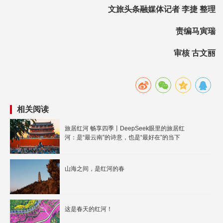
文旅头条融媒体记者 李捷 整理
责编马寅瑞
审核 古文丽
相关阅读
旅居红河 畅享四季丨DeepSeek眼里的旅居红
河：是“最云南”的诗意，也是“最好在”的当下
山海之间，是红河的春
这是春天的红河！