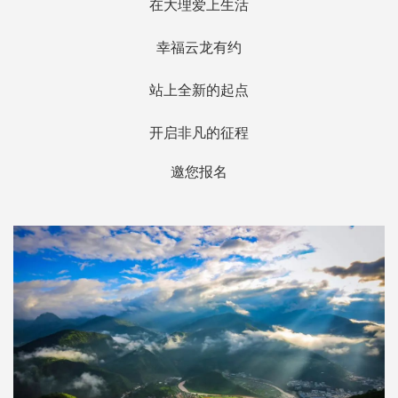
在大理爱上生活
幸福云龙有约
站上全新的起点
开启非凡的征程
邀您报名