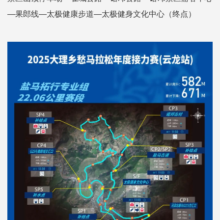
—果郎线—太极健康步道—太极健身文化中心（终点）