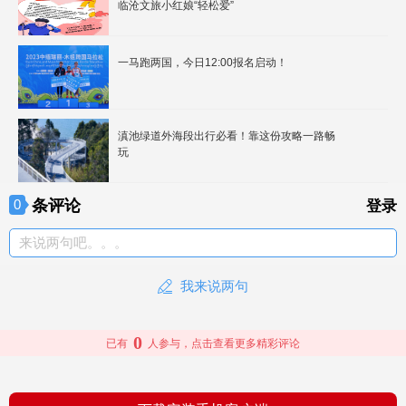
临沧文旅小红娘“轻松爱”
一马跑两国，今日12:00报名启动！
滇池绿道外海段出行必看！靠这份攻略一路畅
玩
条评论
0
登录
来说两句吧。。。
我来说两句
0
已有
人参与，点击查看更多精彩评论