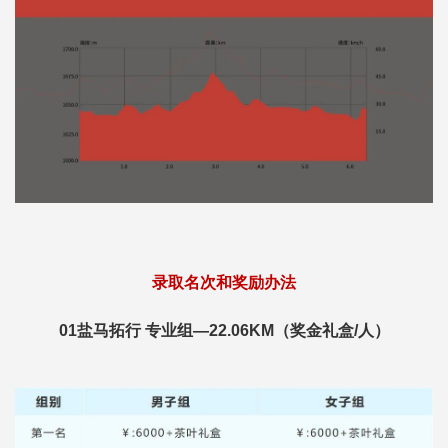
录取名次和奖励办法
01盐马拓行 专业组—22.06KM（奖金礼盒/人）