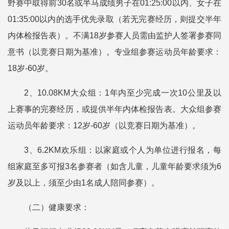
野赛中取得前30名或半马成绩男子在01:25:00以内、女子在
01:35:00以内的选手优先录取（若无完赛经历，则提交半年
内体检报告表）。不满18岁参赛人员需由监护人签署参赛同
意书（以竞赛日期为基准）。专业组参赛运动员年龄要求：
18岁-60岁。
2、10.08KM大众组：1年内至少完成一次10公里及以
上赛事的完赛经历，或提供半年内体检报告表。大众组参赛
运动员年龄要求：12岁-60岁（以竞赛日期为基准）。
3、6.2KM欢乐组：以家庭或个人为单位进行报名，每
组家庭至多可报3名参赛者（如含儿童，儿童年龄要求须为6
岁及以上，须至少由1名成人陪同参赛）。
（二）健康要求：