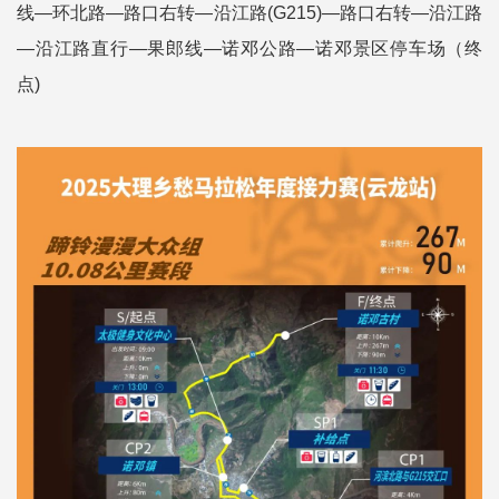
线—环北路—路口右转—沿江路(G215)—路口右转—沿江路
—沿江路直行—果郎线—诺邓公路—诺邓景区停车场（终
点)