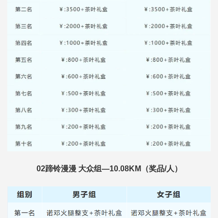
02蹄铃漫漫 大众组—10.08KM（奖品/人）