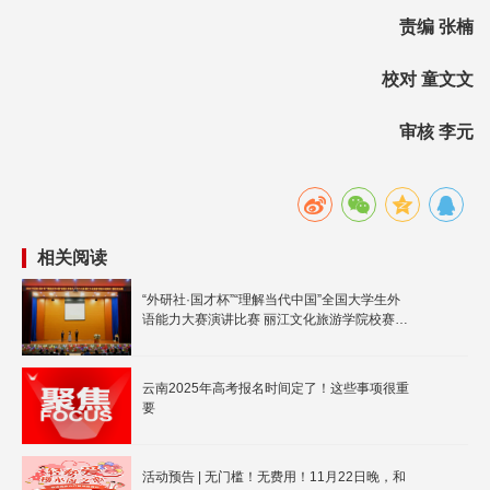
责编 张楠
校对 童文文
审核 李元
相关阅读
“外研社·国才杯”“理解当代中国”全国大学生外
语能力大赛演讲比赛 丽江文化旅游学院校赛决
赛圆满落幕！
云南2025年高考报名时间定了！这些事项很重
要
活动预告 | 无门槛！无费用！11月22日晚，和