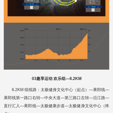
03趣享运动 欢乐组—6.2KM
6.2KM 组线路：太极健身文化中心（起点）—果郎线—
果郎线第一路口右转—中央大道—第三路口左转—沿江路—
直行汇入—果郎线—太极健康步道—太极健身文化中心（终