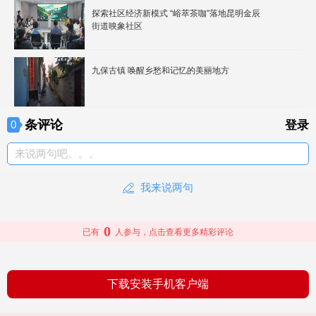
探索社区经济新模式 “峪萃茶咖”落地昆明金辰
街道映象社区
九保古镇 唤醒乡愁和记忆的美丽地方
条评论
0
登录
来说两句吧。。。
我来说两句
0
已有
人参与，点击查看更多精彩评论
下载安装手机客户端