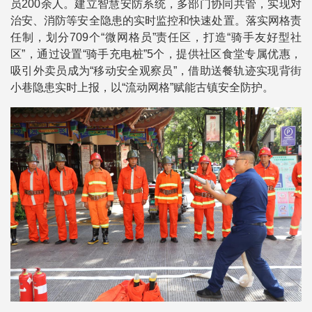
员200余人。建立智慧安防系统，多部门协同共管，实现对
治安、消防等安全隐患的实时监控和快速处置。落实网格责
任制，划分709个“微网格员”责任区，打造“骑手友好型社
区”，通过设置“骑手充电桩”5个，提供社区食堂专属优惠，
吸引外卖员成为“移动安全观察员”，借助送餐轨迹实现背街
小巷隐患实时上报，以“流动网格”赋能古镇安全防护。