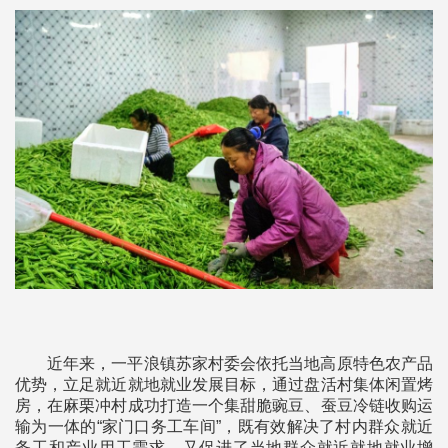
近年来，一平浪镇苏家村委会依托当地高原特色农产品
优势，立足就近就地就业发展目标，通过盘活村集体闲置烤
房，在麻栗冲村成功打造一个集甜脆豌豆、蚕豆冷链收购运
输为一体的“家门口务工车间”，既有效解决了村内群众就近
务工和产业用工需求，又促进了当地群众就近就地就业增