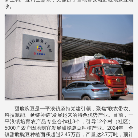
收。
甜脆豌豆是一平浪镇坚持党建引领，聚焦“联农带农、
科技赋能、延链补链”发展起来的特色优势产业。目前，一
平浪镇培育农产品专业合作社3个，引导12个村（社区）
5000户农户因地制宜发展甜脆豌豆种植产业。2024年，全
镇甜脆豌豆种植面积超过2.45万亩，产量达2.7万吨，预计