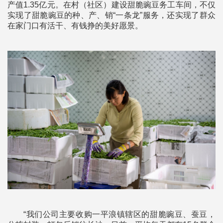
产值1.35亿元。在村（社区）建设甜脆豌豆务工车间，不仅
实现了甜脆豌豆的种、产、销“一条龙”服务，还实现了群众
在家门口有活干、有钱挣的美好愿景。
“我们公司主要收购一平浪镇辖区的甜脆豌豆、蚕豆，