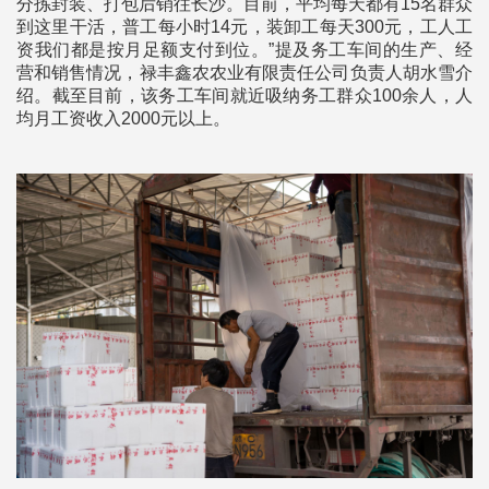
分拣封装、打包后销往长沙。目前，平均每天都有15名群众
到这里干活，普工每小时14元，装卸工每天300元，工人工
资我们都是按月足额支付到位。”提及务工车间的生产、经
营和销售情况，禄丰鑫农农业有限责任公司负责人胡水雪介
绍。截至目前，该务工车间就近吸纳务工群众100余人，人
均月工资收入2000元以上。