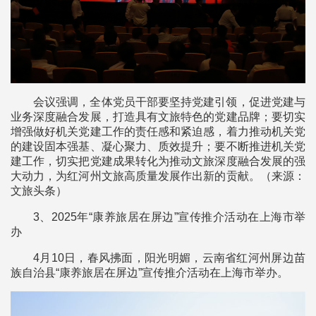
会议强调，全体党员干部要坚持党建引领，促进党建与
业务深度融合发展，打造具有文旅特色的党建品牌；要切实
增强做好机关党建工作的责任感和紧迫感，着力推动机关党
的建设固本强基、凝心聚力、质效提升；要不断推进机关党
建工作，切实把党建成果转化为推动文旅深度融合发展的强
大动力，为红河州文旅高质量发展作出新的贡献。（来源：
文旅头条）
3、2025年“康养旅居在屏边”宣传推介活动在上海市举
办
4月10日，春风拂面，阳光明媚，云南省红河州屏边苗
族自治县“康养旅居在屏边”宣传推介活动在上海市举办。