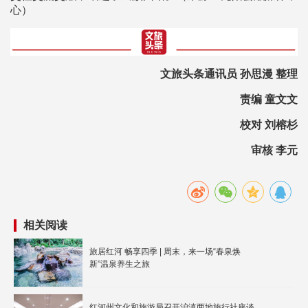
心）
文旅头条通讯员 孙思漫 整理
责编 童文文
校对 刘榕杉
审核 李元
相关阅读
旅居红河 畅享四季 | 周末，来一场“春泉焕
新”温泉养生之旅
红河州文化和旅游局召开沪滇两地旅行社座谈