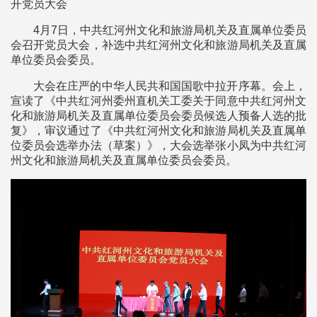
开党员大会
4月7日，中共红河州文化和旅游局机关及直属单位委员
会召开党员大会，补选中共红河州文化和旅游局机关及直属
单位委员会委员。
大会在庄严的中华人民共和国国歌中拉开序幕。会上，
宣读了《中共红河州委州直机关工委关于同意中共红河州文
化和旅游局机关及直属单位委员会委员候选人预备人选的批
复》，审议通过了《中共红河州文化和旅游局机关及直属单
位委员会选举办法（草案）》，大会选举张小凤为中共红河
州文化和旅游局机关及直属单位委员会委员。