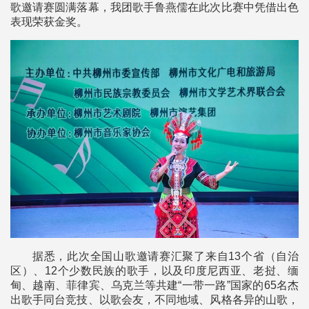
歌邀请赛圆满落幕，我团歌手鲁燕儒在此次比赛中凭借出色
表现荣获金奖。
据悉，此次全国山歌邀请赛汇聚了来自13个省（自治
区）、12个少数民族的歌手，以及印度尼西亚、老挝、缅
甸、越南、菲律宾、乌克兰等共建“一带一路”国家的65名杰
出歌手同台竞技、以歌会友，不同地域、风格各异的山歌，