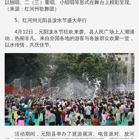
以独唱、二（三）重唱、小组唱等形式在舞台上精彩呈现。
（来源：红河州歌舞团）
5、红河州元阳县泼水节盛大举行
4月12日，元阳泼水节狂欢来袭。县人民广场上人潮涌
动，热闹非凡。来自全国各地的游客与各族群众欢聚一堂，
以水传情，共庆佳节。
活动期间，元阳县举办了巡游展演、电音派对、放河