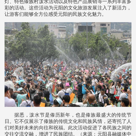
灯、特色傣族村泼水活动以及特色产品展销等一系列丰富多
彩的活动。这些活动为元阳的文化旅游发展注入了新活力，
让游客们能够全方位感受元阳的民族文化魅力。
据悉，泼水节是傣历新年，也是傣族最盛大的传统节
日。它不仅展示了傣族的传统文化和民族风情，还寄托了人
们对美好未来的向往和祝福。此次活动促进了各民族之间的
交往交流交融，增进了民族团结。（来源：元阳县融媒体中