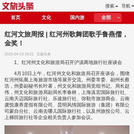
搜索
导航
首页
文化
国内游
全部
红河文旅周报 | 红河州歌舞团歌手鲁燕儒，
金奖！
2025-04-13 16:21
文旅头条
1、红河州文化和旅游局召开沪滇两地旅行社座谈会
4月10日上午，红河州文化和旅游局召开座谈会，围绕
红河州拓展上海旅游市场等展开交流。州委常委、副州长蔡
浩，州委副秘书长叶著，州文化和旅游局党组书记、局长赵
伟，州文化和旅游局副局长李春林，上海滇宏国际旅行社、
云南天迈国际旅行社、乐途旅行社、弥勒市旅游商会、云南
虞悦康养度假有限公司、昆明风情国际旅游（集团）有限公
司蒙自分社、云南去哪儿国际旅行社，以及州旅投公司、云
上梯田旅行社等企业相关负责人参加会议。