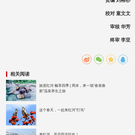
责编 刘榕杉
校对 童文文
审核 华芳
终审 李亚
相关阅读
旅居红河 畅享四季 | 周末，来一场“春泉焕
新”温泉养生之旅
这个春天，一起来红河“打鸟”
来红河，开启四月狂欢！