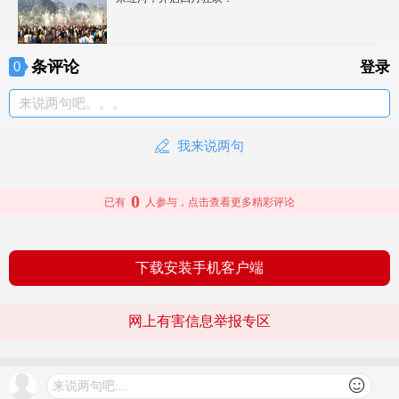
条评论
0
登录
来说两句吧。。。
我来说两句
0
已有
人参与，点击查看更多精彩评论
下载安装手机客户端
网上有害信息举报专区
© 2026 文旅头条 版权所有
查看更多
来说两句吧...