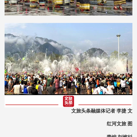
文旅头条融媒体记者 李捷 文
红河文旅 图