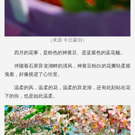
（来源 今日蒙自）
四月的花事，是粉色的神黄豆、是蓝紫色的蓝花楹。
伴随着石屏异龙湖畔的清风，神黄豆粉白的花瓣轻柔摇
曳着，好像摇进了心坎里。
温柔的风，温柔的花，温柔的异龙湖，还有此刻站在花
下的你，也是如此温柔。