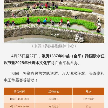
（来源 绿春县融媒体中心）
4月25日至27日，
傣历1387年中越（金平）跨国泼水狂
欢节暨2025年长寿水文化节
将在金平县举办。
期间，将举办民族方队巡游、万人泼水狂欢、长寿宴和
牛王争霸赛等活动！