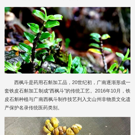
西枫斗是药用石斛加工品，20世纪初，广南逐渐形成一
套铁皮石斛加工制成“西枫斗”的传统工艺。2016年10月，铁
皮石斛种植与广南西枫斗制作技艺列入文山州非物质文化遗
产保护名录传统医药类别。