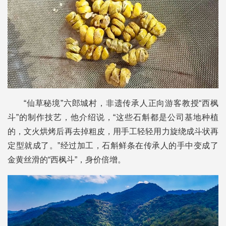
“仙草秘境”六郎城村，非遗传承人正向游客教授“西枫
斗”的制作技艺，他介绍说，“这些石斛都是公司基地种植
的，文火烘烤后再去掉粗皮，用手工轻轻用力旋绕成斗状再
定型就成了。”经过加工，石斛鲜条在传承人的手中变成了
金黄丝滑的“西枫斗”，身价倍增。