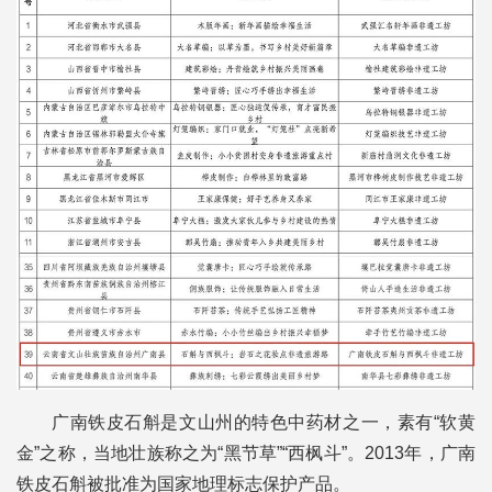
广南铁皮石斛是文山州的特色中药材之一，素有“软黄
金”之称，当地壮族称之为“黑节草”“西枫斗”。2013年，广南
铁皮石斛被批准为国家地理标志保护产品。