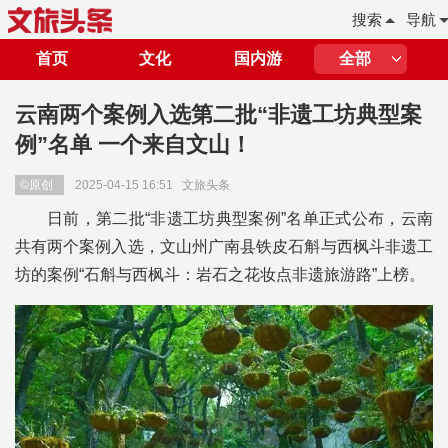
搜索
导航
首页
文化
国内游
全部
云南两个案例入选第二批“非遗工坊典型案
例”名单 一个来自文山！
©原创
2025-04-15 16:51
文旅头条
日前，第二批“非遗工坊典型案例”名单正式公布，云南
共有两个案例入选，文山州广南县铁皮石斛与西枫斗非遗工
坊的案例“石斛与西枫斗：岩石之花妆点非遗旅游路”上榜。