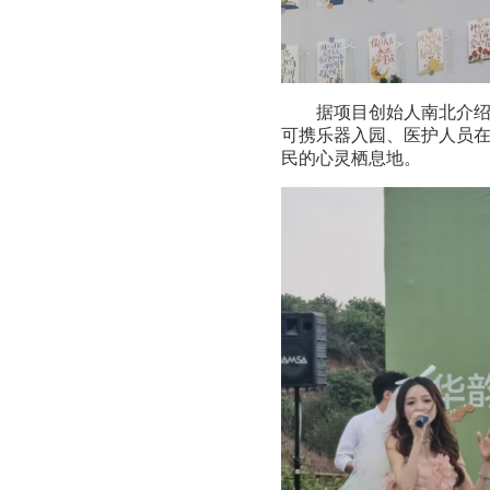
据项目创始人南北介
可携乐器入园、医护人员
民的心灵栖息地。