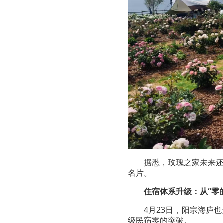
据悉，玫瑰之家未来
名片。
住宿体系升级：从“零
4月23日，阳宗海庐
级民宿零的突破。