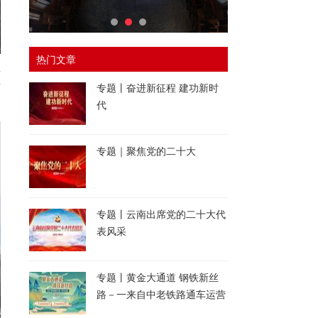
热门文章
者
市
专题丨奋进新征程 建功新时
代
专题｜聚焦党的二十大
专题丨云南出席党的二十大代
表风采
专题丨黄金大通道 钢铁新丝
路－一来自中老铁路通车运营
一周年的报道