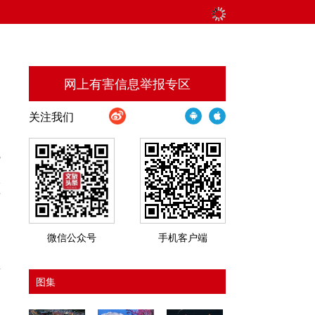
网上有害信息举报专区
关注我们
瓶
、
公
育
微信公众号
手机客户端
坐
自
图集
、