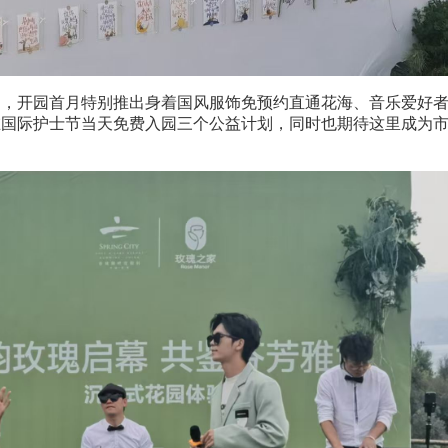
绍，开园首月特别推出身着国风服饰免预约直通花海、音乐爱好
在国际护士节当天免费入园三个公益计划，同时也期待这里成为