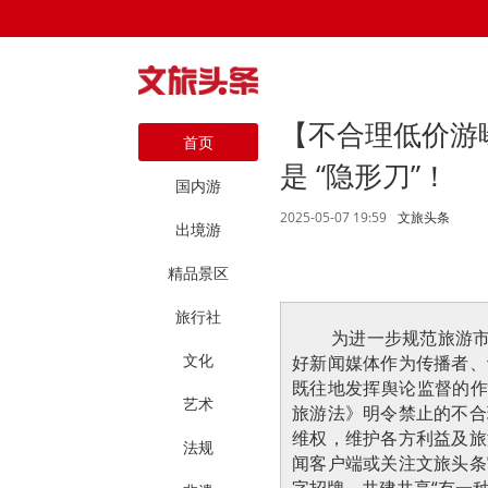
【不合理低价游
首页
是 “隐形刀”！
国内游
2025-05-07 19:59
文旅头条
出境游
精品景区
旅行社
为进一步规范旅游市
文化
好新闻媒体作为传播者、
既往地发挥舆论监督的作
艺术
旅游法》明令禁止的不合
维权，维护各方利益及旅
法规
闻客户端或关注文旅头条