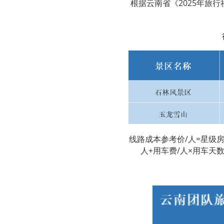
根据云南省《2025年旅
线路成本参考价/人=星级房
人+用车费/人×用车天