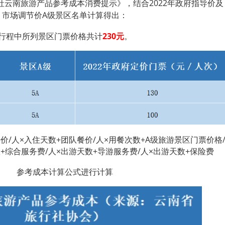
行社云南旅游产品参考成本消费提示》，结合2022年政府指导价及
市场调节价A级景区名单计算得出：
行程中所列景区门票价格共计
230元
。
价/人×入住天数+团队餐价/人×用餐次数+A级旅游景区门票价格
数+综合服务费/人×出游天数+导游服务费/人×出游天数+保险费
参考成本计算公式进行计算