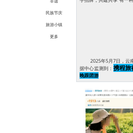
字招牌，共建共享“有一种
非遗
民族节庆
旅游小镇
更多
2025年5月7日
携程旅
据中心监测到：
晚跟团游