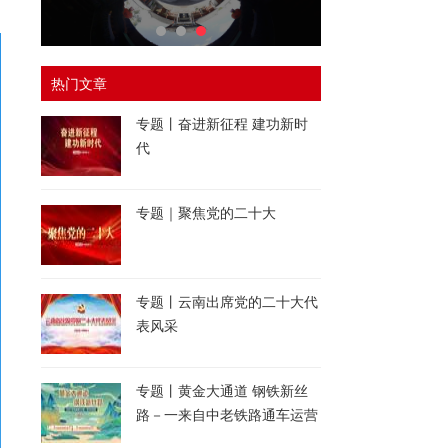
热门文章
专题丨奋进新征程 建功新时
代
专题｜聚焦党的二十大
专题丨云南出席党的二十大代
表风采
专题丨黄金大通道 钢铁新丝
路－一来自中老铁路通车运营
一周年的报道