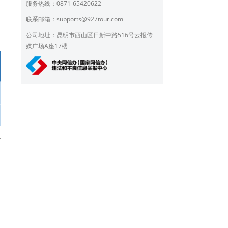
服务热线：0871-65420622
联系邮箱：
supports@927tour.com
公司地址：昆明市西山区日新中路516号云报传
媒广场A座17楼
/