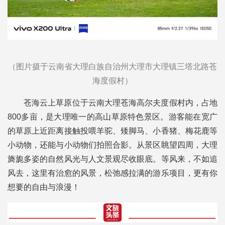
（图片摄于云南省大理白族自治州大理市大理镇三塔北路苍
海度假村）
苍海云上草原位于云南大理苍海高尔夫度假村内，占地
800多亩，是大理唯一的高山草原特色景区。游客能在宽广
的草原上近距离接触投喂羊驼、矮脚马、小香猪、梅花鹿等
小动物，还能与小动物们拍照合影。从景区眺望四周，大理
旖旎多姿的自然风光与人文景观尽收眼底。等风来，不如追
风去，这里有治愈的风景，松弛感拉满的游乐项目，更有你
想要的自由与浪漫！