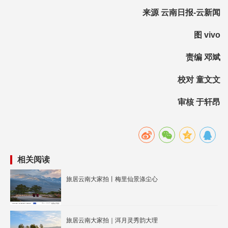
来源 云南日报-云新闻
图 vivo
责编 邓斌
校对 童文文
审核 于轩昂
相关阅读
旅居云南大家拍丨梅里仙景涤尘心
旅居云南大家拍｜洱月灵秀韵大理