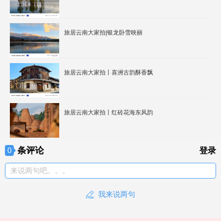
旅居云南大家拍|银龙卧雪映丽
旅居云南大家拍丨喜洲古韵酥香飘
旅居云南大家拍丨红砖花海东风韵
条评论
0
登录
来说两句吧。。。
我来说两句