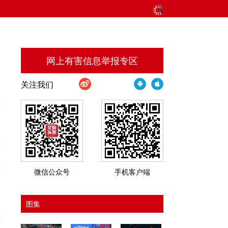
网上有害信息举报专区
关注我们
馨
及
。
等
微信公众号
手机客户端
图集
高
等