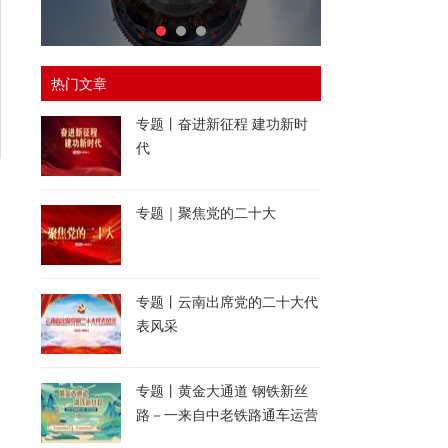
热门文章
专题丨奋进新征程 建功新时
代
专题｜聚焦党的二十大
专题丨云南出席党的二十大代
表风采
专题丨黄金大通道 钢铁新丝
路－一来自中老铁路通车运营
一周年的报道