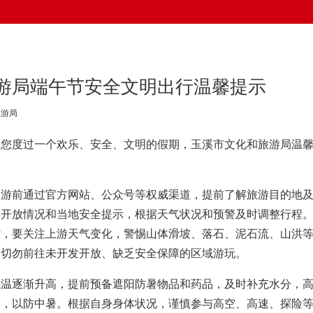
游局端午节安全文明出行温馨提示
旅游局
保您度过一个欢乐、安全、文明的假期，玉溪市文化和旅游局温
出游前通过官方网站、公众号等权威渠道，提前了解旅游目的地
区开放情况和当地安全提示，根据天气状况和预警及时调整行程
时，要关注上游天气变化，警惕山体滑坡、落石、泥石流、山洪
，切勿前往未开发开放、缺乏安全保障的区域游玩。
气温逐渐升高，提前预备遮阳防暑物品和药品，及时补充水分，
动，以防中暑。根据自身身体状况，谨慎参与高空、高速、探险