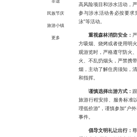
非遗
高风险项目和涉水活动，
参与涉水活动务必按要求
民族节庆
泳”等活动。
旅游小镇
重视森林消防安全：
更多
方吸烟、烧烤或者使用明
观游览时，严格遵守防火
火、不乱扔烟头，严禁携
烟，主动了解住房须知，
和指挥。
谨慎选择出游方式：
旅游行程安排、服务标准
理低价游”，谨慎参加“户
事件。
倡导文明礼让出行：