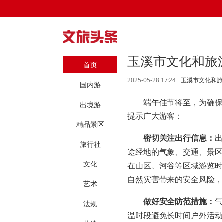
玉溪市文化和旅
首页
2025-05-28 17:24
玉溪市文化和
国内游
端午佳节将至，为确
出境游
提示广大游客：
精品景区
密切关注出行信息：
旅行社
途经地的气象、交通、景
文化
在山区、河谷等区域游览
自然灾害带来的安全风险
艺术
做好安全防范措施：
法规
温时段避免长时间户外活