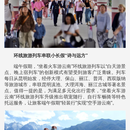
环线旅游列车串联小长假“诗与远方”
端午假期，“坐着火车游云南”环线旅游列车以“白天游景
点、晚上宿列车”的创新模式有望受到旅客广泛青睐。列车
每日从昆明始发，经停大理、保山、丽江、普洱、西双版纳
等旅游城市，串联昆明滇池、大理洱海、丽江古城等著名景
点。值得一提的是，为满足多元化出行需求，“坐着火车游
云南”环线旅游列车升级推出萌宠随行、自行车畅骑等特色
托运服务，让旅客端午假期“轻装行”实现“空手游云南”。