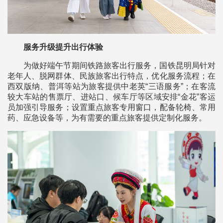
服务升级提升出行体验
为做好端午节期间铁路旅客出行服务，国铁昆明局针对
老年人、脱网群体、民族旅客出行特点，优化服务流程；在
西双版纳、普洱等站为旅客提供中老英“三语服务”；在客流
较大车站的售票厅、进站口、候车厅等区域安排“金花”客运
员加强引导服务；设置重点旅客专用窗口，配备轮椅、常用
药、应急设备等，为有需要的重点旅客提供定制化服务。