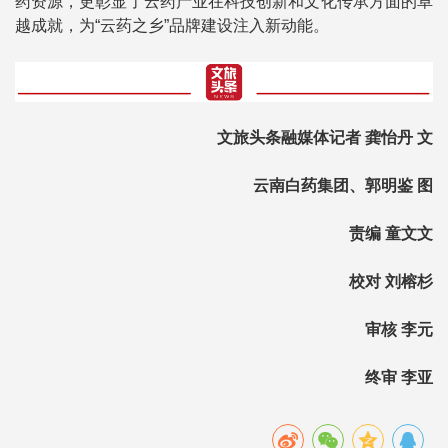
药资源，更彰显了云药产业在科技创新和文化传承方面的卓
越成就，为“云药之乡”品牌建设注入新动能。
文旅头条融媒体记者 龚怡丹 文
云南白药集团、郭明鉴 图
责编 童文文
校对 刘榕杉
审核 李元
终审 李亚