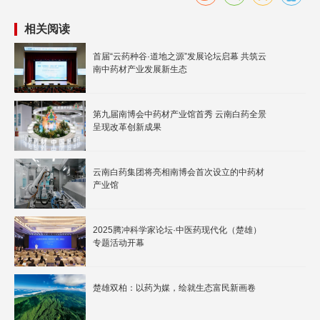
相关阅读
首届“云药种谷·道地之源”发展论坛启幕 共筑云
南中药材产业发展新生态
第九届南博会中药材产业馆首秀 云南白药全景
呈现改革创新成果
云南白药集团将亮相南博会首次设立的中药材
产业馆
2025腾冲科学家论坛·中医药现代化（楚雄）
专题活动开幕
楚雄双柏：以药为媒，绘就生态富民新画卷