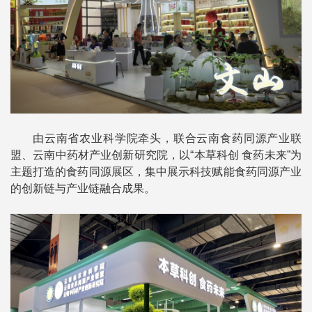
由云南省农业科学院牵头，联合云南食药同源产业联
盟、云南中药材产业创新研究院，以“本草科创 食药未来”为
主题打造的食药同源展区，集中展示科技赋能食药同源产业
的创新链与产业链融合成果。