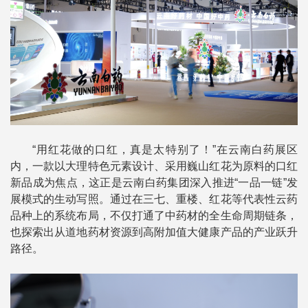
“用红花做的口红，真是太特别了！”在云南白药展区
内，一款以大理特色元素设计、采用巍山红花为原料的口红
新品成为焦点，这正是云南白药集团深入推进“一品一链”发
展模式的生动写照。通过在三七、重楼、红花等代表性云药
品种上的系统布局，不仅打通了中药材的全生命周期链条，
也探索出从道地药材资源到高附加值大健康产品的产业跃升
路径。