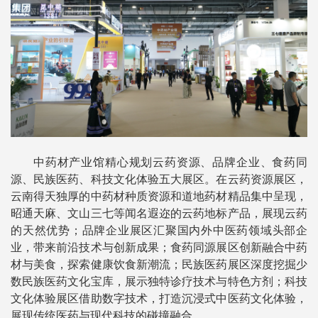
中药材产业馆精心规划云药资源、品牌企业、食药同
源、民族医药、科技文化体验五大展区。在云药资源展区，
云南得天独厚的中药材种质资源和道地药材精品集中呈现，
昭通天麻、文山三七等闻名遐迩的云药地标产品，展现云药
的天然优势；品牌企业展区汇聚国内外中医药领域头部企
业，带来前沿技术与创新成果；食药同源展区创新融合中药
材与美食，探索健康饮食新潮流；民族医药展区深度挖掘少
数民族医药文化宝库，展示独特诊疗技术与特色方剂；科技
文化体验展区借助数字技术，打造沉浸式中医药文化体验，
展现传统医药与现代科技的碰撞融合。