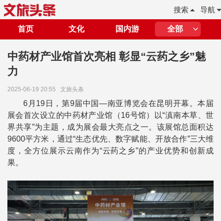
搜索
导航
首页
文化
国内游
全部
中药材产业馆首次亮相 彰显“云药之乡”魅
力
2025-06-19 20:55
文旅头条
6月19日，第9届中国—南亚博览会在昆明开幕。本届
展会首次设立的中药材产业馆（16号馆）以“滇南本草、世
界共享”为主题，成为展会最大亮点之一。该展馆总面积达
9600平方米，通过“生态优先、数字赋能、开放合作”三大维
度，全方位展示云南作为“云药之乡”的产业优势和创新成
果。