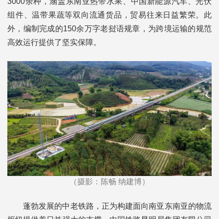
3000余种，涵盖东南亚热带水果、中国新能源汽车、光伏
组件、温带果蔬等双向流通货品，贸易往来日益繁荣。此
外，编制完成的150余万字老挝语规章，为跨境运输的规范
高效运行提供了坚实保障。
（摄影：陈畅 纳建博）
蓬勃发展的中老铁路，正为构建面向南亚东南亚的物流