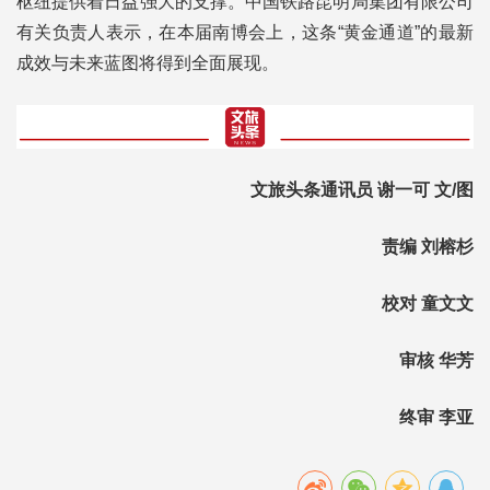
枢纽提供着日益强大的支撑。中国铁路昆明局集团有限公司
有关负责人表示，在本届南博会上，这条“黄金通道”的最新
成效与未来蓝图将得到全面展现。
文旅头条通讯员 谢一可 文/图
责编 刘榕杉
校对 童文文
审核 华芳
终审 李亚