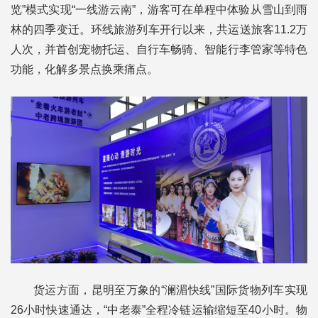
览”模式实现“一线游云南”，游客可在单程中体验从雪山到雨
林的四季变迁。环线旅游列车开行以来，共运送旅客11.2万
人次，并首创宠物托运、自行车畅骑、智能行李管家等特色
功能，化解多景点换乘痛点。
货运方面，昆明至万象的“澜湄快线”国际货物列车实现
26小时快速通达，“中老泰”全程冷链运输缩短至40小时。物