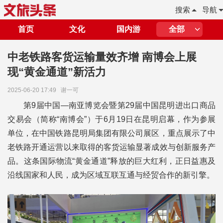
搜索
导航
首页
文化
国内游
全部
中老铁路客货运输量效齐增 南博会上展
现“黄金通道”新活力
2025-06-20 17:49
谢一可
第9届中国—南亚博览会暨第29届中国昆明进出口商品
交易会（简称“南博会”）于6月19日在昆明启幕，作为参展
单位，在中国铁路昆明局集团有限公司展区，重点展示了中
老铁路开通运营以来取得的客货运输显著成效与创新服务产
品。这条国际物流“黄金通道”释放的巨大红利，正日益惠及
沿线国家和人民，成为区域互联互通与经贸合作的新引擎。