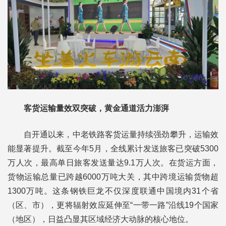
客货运输量效双突破，黄金通道活力澎湃
自开通以来，中老铁路客货运量持续强劲攀升，运输效
能显著提升。截至今年5月，全线累计发送旅客已突破5300
万人次，最高单日旅客发送量达9.1万人次。在货运方面，
货物运输总量已跨越6000万吨大关，其中跨境运输货物超
1300万吨。这条钢铁巨龙不仅深度联通中国境内31个省
（区、市），更将辐射效应延伸至“一带一路”沿线19个国家
（地区），日益凸显其区域经济大动脉的核心地位。