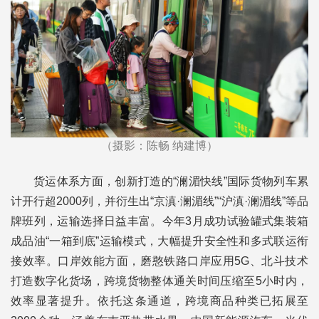
（摄影：陈畅 纳建博）
货运体系方面，创新打造的“澜湄快线”国际货物列车累
计开行超2000列，并衍生出“京滇·澜湄线”“沪滇·澜湄线”等品
牌班列，运输选择日益丰富。今年3月成功试验罐式集装箱
成品油“一箱到底”运输模式，大幅提升安全性和多式联运衔
接效率。口岸效能方面，磨憨铁路口岸应用5G、北斗技术
打造数字化货场，跨境货物整体通关时间压缩至5小时内，
效率显著提升。依托这条通道，跨境商品种类已拓展至