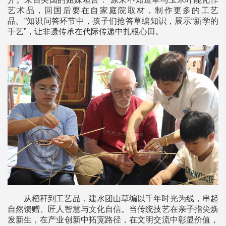
艺术品，回国后要在自家庭院取材，制作更多的工艺
品。”知识问答环节中，孩子们抢答草编知识，展示“新学的
手艺”，让非遗传承在代际传递中扎根心田。
从稻秆到工艺品，建水团山草编以千年时光为线，串起
自然馈赠、匠人智慧与文化自信。当传统技艺在亲子指尖焕
发新生，在产业创新中拓宽路径，在文明交流中彰显价值，