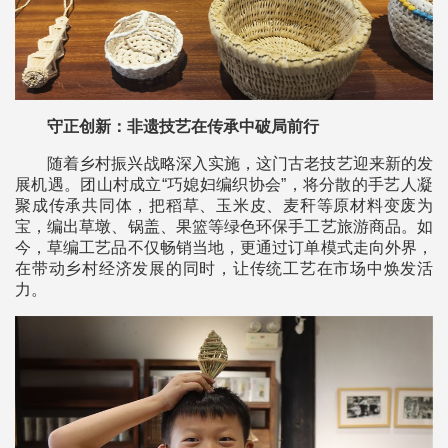
守正创新：非遗技艺在传承中破局前行
随着乡村振兴战略深入实施，这门古老技艺迎来新的发
展机遇。团山村成立“巧媳妇编织协会”，将分散的手艺人凝
聚成传承共同体，把稻草、玉米皮、麦秆等原材料变废为
宝，编出草墩、锅盖、果篮等绿色环保手工艺旅游商品。如
今，草编工艺品不仅畅销当地，更通过订单模式走向外界，
在带动乡村经济发展的同时，让传统工艺在市场中焕发活
力。