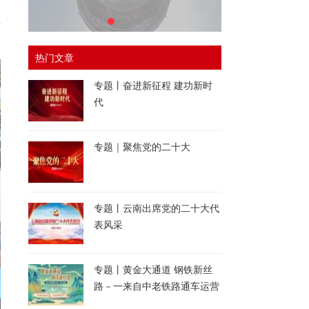
让
热门文章
专题丨奋进新征程 建功新时
代
专题｜聚焦党的二十大
专题丨云南出席党的二十大代
表风采
专题丨黄金大通道 钢铁新丝
路－一来自中老铁路通车运营
一周年的报道