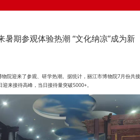
来暑期参观体验热潮 “文化纳凉”成为新
市博物院迎来了参观、研学热潮。据统计，丽江市博物院7月份共
5日迎来接待高峰，当日接待量突破5000+。