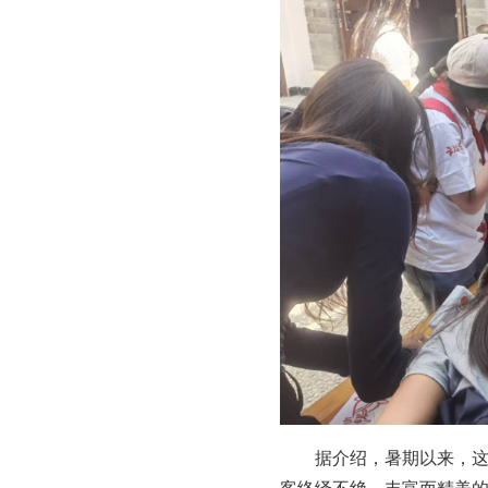
据介绍，暑期以来，
客络绎不绝。丰富而精美