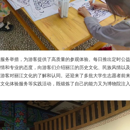
新服务举措，为游客提供了高质量的参观体验。每日推出定时公
热情和专业的态度，向游客们介绍丽江的历史文化、民族风情以
深游客对丽江文化的了解和认同。还迎来了多批大学生志愿者前
及文化体验服务等实践活动，既锻炼了自己的能力又为博物院注