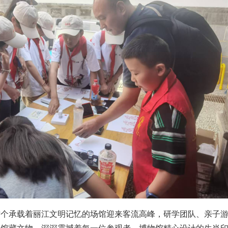
这个承载着丽江文明记忆的场馆迎来客流高峰，研学团队、亲子
的馆藏文物，深深震撼着每一位参观者，博物馆精心设计的生肖