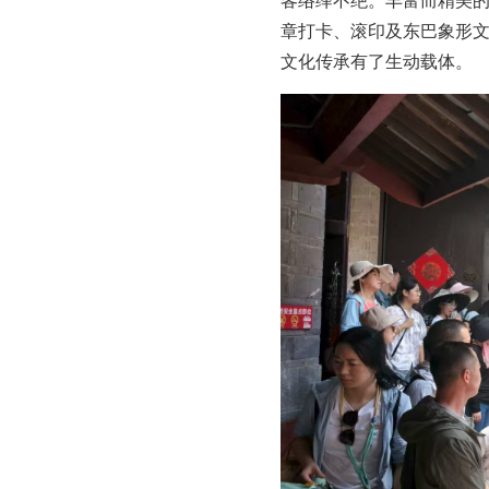
章打卡、滚印及东巴象形
文化传承有了生动载体。