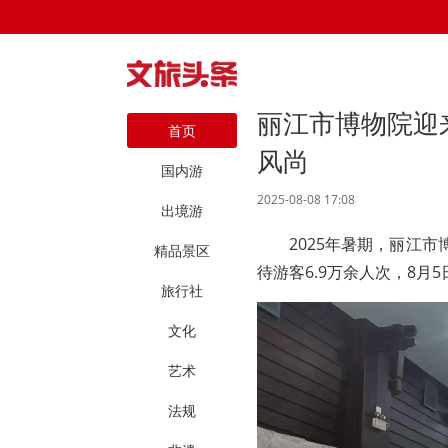
丽江市博物院迎
首页
风尚
国内游
2025-08-08 17:08
出境游
2025年暑期，丽江
精品景区
待游客6.9万余人次，8月
旅行社
文化
艺术
法规