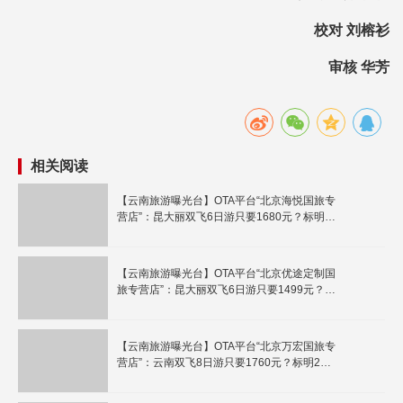
校对 刘榕衫
审核 华芳
相关阅读
【云南旅游曝光台】OTA平台“北京海悦国旅专
营店”：昆大丽双飞6日游只要1680元？标明2
个购物点！
【云南旅游曝光台】OTA平台“北京优途定制国
旅专营店”：昆大丽双飞6日游只要1499元？警
惕低价游陷阱！
【云南旅游曝光台】OTA平台“北京万宏国旅专
营店”：云南双飞8日游只要1760元？标明2个
购物点！