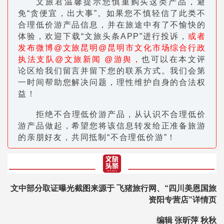
文旅君温馨提示您慎重购买这类产品，避
免“贪便宜，出大事”。如果您不慎轻信了此类不
合理低价游产品信息，并在旅途中有了不愉快的
体验，欢迎下载“文旅头条APP”进行投诉，
或者
发布微博@文旅昆明@昆明市文化市场综合行政
执法支队@文旅新闻 @游舆，
也可以在本文评
论区给我们留言并留下您的联系方式。我们会第
一时间帮助您解决问题，理性维护自身的合法权
益！
拒绝不合理低价游产品，从认识不合理低价
游产品做起，希望您将该信息转发给正准备旅游
的亲朋好友，共同抵制“不合理低价游”！
文中部分取证曝光截图来源于 飞猪旅行网、
“四川美恩国旅
资阳专营店”详情页
编辑 张昕萍 秋秋