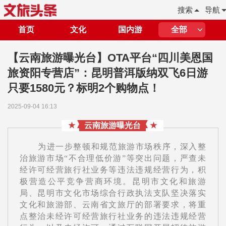
搜索
导航
首页
文化
国内游
全部
【云南旅游曝光台】OTA平台“四川美恩国
旅资阳专营店”：昆明普洱版纳双飞6日游
只要1580元？标明2个购物点！
2025-09-04 16:13
★
云南旅游曝光台
★
为进一步整顿和规范旅游市场秩序，深入整
治旅游市场“不合理低价游”等突出问题，严查未
经许可经营旅行社业务等违法违规经营行为，积
极营造公平竞争营商环境。昆明市文化和旅游
局、昆明市文化市场综合行政执法支队坚决落实
文化和旅游部、云南省文旅厅的部署要求，将重
点整治未经许可经营旅行社业务的违法违规经营