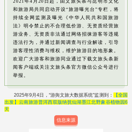
2021年4月20日起，由文旅头条与昆明市文化
和旅游局共同启动开设“旅游曝光台”专栏，将
持续全网监测及曝光《中华人民共和国旅游
法》明令禁止的不合理低价游、无资质经营旅
游业务、无资质非法通过网络招徕游客等违规
违法行为，并通过新闻调查与行业解读，引导
游客理性消费与维权，维护旅游目的地形象。
欢迎广大游客和旅游同业通过下载文旅头条新
闻客户端或关注文旅头条官方微信公众号进行
举报。
2025年9月4日，“游舆文旅大数据系统”监测到：
【全国
出发】云南旅游普洱西双版纳抚仙湖墨江北野象谷植物园6
天
信息来源