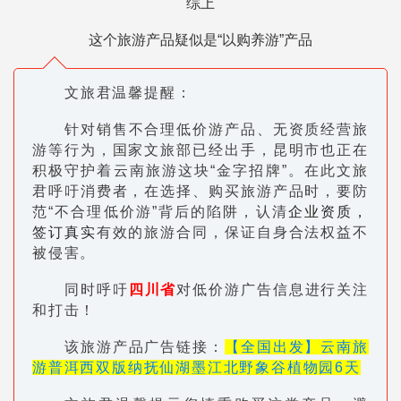
综上
这个旅游产品疑似是“以购养游”产品
文旅君温馨提醒：
针对销售不合理低价游产品、无资质经营旅
游等行为，国家文旅部已经出手，昆明市也正在
积极守护着云南旅游这块“金字招牌”。在此文旅
君呼吁消费者，在选择、购买旅游产品时，要防
范“不合理低价游”背后的陷阱，认清
企业资质，
签订真实
有效的旅游合同，保证自身合法权益不
被侵害。
同时呼吁
四川省
对低价游广告信息进行关注
和打击！
该旅游产品广告链接：
【全国出发】云南旅
游普洱西双版纳抚仙湖墨江北野象谷植物园6天