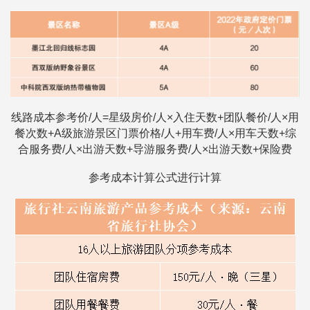
线路成本参考价/人=星级房价/人×入住天数+团队餐价/人×用
餐次数+A级旅游景区门票价格/人+用车费/人×用车天数+综
合服务费/人×出游天数+导游服务费/人×出游天数+保险费
参考成本计算公式进行计算