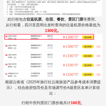
此行程包含
往返机票、住宿、餐饮、景区门票
等费用。
从行程看，四川至昆明出发时查询的往返机票价格最低为
1300元。
根据云南省《2025年旅行社云南旅游产品参考成本消费提
示》，结合政府指导价及市场调节价A级景区名单计算得
出：
行程中所列景区门票价格共计
160元
。