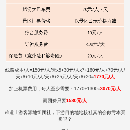
线路成本/人=
150元/人/天x5+30元/人x7+160元/人+70元/人/
天x6+10元/人/天x6+25元/人/天x6+20=
1770
元/人
加上机票费用，每人至少需要：1770+1300=
3070元/人
而团费只要
1580
元/人
难道上游客源地组团社，下游目的地地接社真的会做亏本买
卖吗？