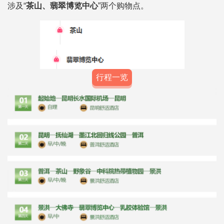
涉及“
茶山、翡翠博览中心
”
两个购物点。
行程一览