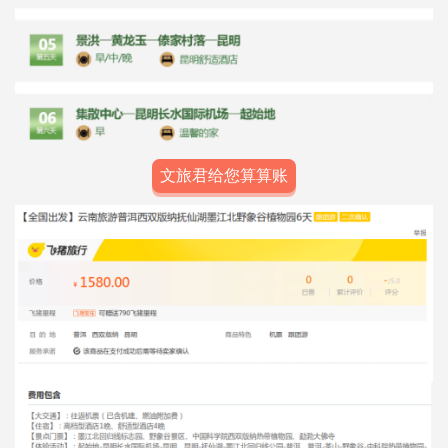
文旅君给您算算账