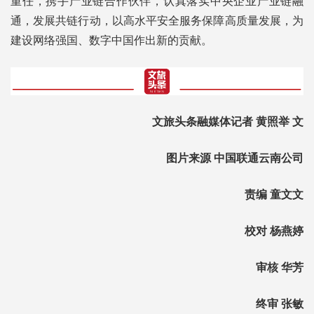
重任，携手产业链合作伙伴，认真落实中央企业产业链融
通，发展共链行动，以高水平安全服务保障高质量发展，为
建设网络强国、数字中国作出新的贡献。
文旅头条融媒体记者 黄照举 文
图片来源
中国联通云南公司
责编 童文文
校对 杨燕婷
审核 华芳
终审 张敏