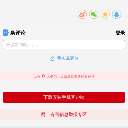
条评论
0
登录
来说两句吧。。。
我来说两句
0
已有
人参与，点击查看更多精彩评论
下载安装手机客户端
网上有害信息举报专区