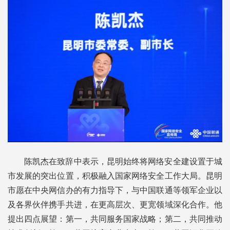
陈凯杰在致辞中表示，昆明始终将网络安全建设置于城
市发展的突出位置，积极融入国家网络安全工作大局。昆明
市愿在中央网信办的有力指导下，与中国联通等领军企业以
及各界伙伴携手共进，在更高层次、更宽领域深化合作。他
提出四点展望：第一，共同服务国家战略；第二，共同推动