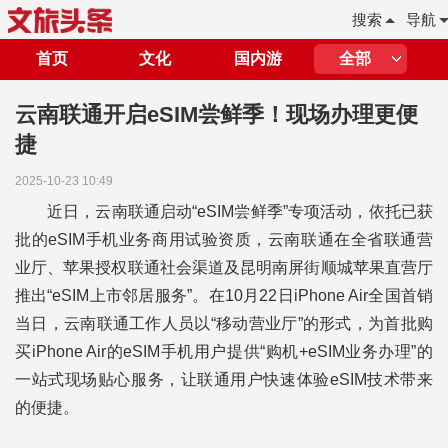
搜索
导航
首页
文化
国内游
全部
云南联通开启eSIM尝鲜季！现场办理更便
捷
2025-10-23 10:49
近日，云南联通启动“eSIM尝鲜季”专项活动，依托已获
批的eSIM手机业务商用试验资质，云南联通在全省联通营
业厅、苹果授权联通社会渠道及昆明南屏街顺城苹果直营厅
推出“eSIM上市邻居服务”。在10月22日iPhone Air全国首销
当日，云南联通工作人员以“移动营业厅”的形式，为首批购
买iPhone Air的eSIM手机用户提供“购机+eSIM业务办理”的
一站式现场贴心服务，让联通用户快速体验eSIM技术带来
的便捷。