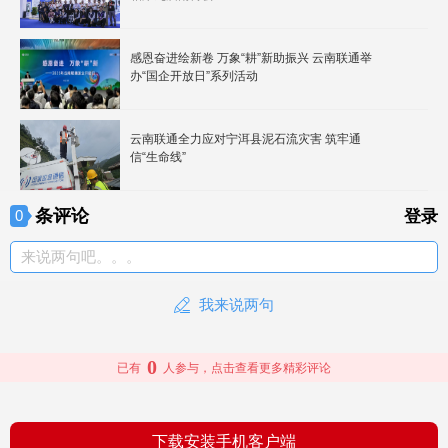
感恩奋进绘新卷 万象“耕”新助振兴 云南联通举
办“国企开放日”系列活动
云南联通全力应对宁洱县泥石流灾害 筑牢通
信“生命线”
条评论
0
登录
来说两句吧。。。
我来说两句
0
已有
人参与，点击查看更多精彩评论
下载安装手机客户端