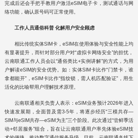
完成后还会手把手教用户激活eSIM电子卡，测试通话与网
络功能，确认原号码可正常使用。
工作人员通俗科普 化解用户安全顾虑
相比传统实体SIM卡，eSIM在使用体验与安全性能上均
有显著提升，而针对部分用户对“虚拟卡网络安全”的担忧，
云南联通工作人员会以“通俗类比+实例讲解”的方式，为用
户解读eSIM的安全优势。如：实体SIM卡比作“门禁卡，谁
拿都能开”，eSIM卡比作“指纹锁，需人机匹配验证”，用生
活化的比喻帮用户理解技术原理。
云南联通相关负责人表示：eSIM业务预计2026年进入
快速发展期，全面普及需3-5年，将逐步经历“三模共存—
SIM与eSIM共存—eSIM为主”三个阶段。此次通过“尝鲜季活
动+邻居服务”组合，旨在让云南联通用户率先体验eSIM技
术的便捷，推动数字通信服务升级。目前，云南联通各线下