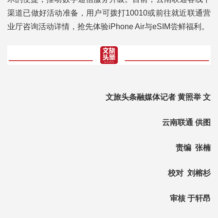
渠道已做好活动准备，用户可拨打10010或前往就近联通营
业厅咨询活动详情，抢先体验iPhone Air与eSIM尝鲜福利。
文旅头条融媒体记者 黄照举 文
云南联通 供图
责编 张楠
校对 刘榕杉
审核 于轩昂