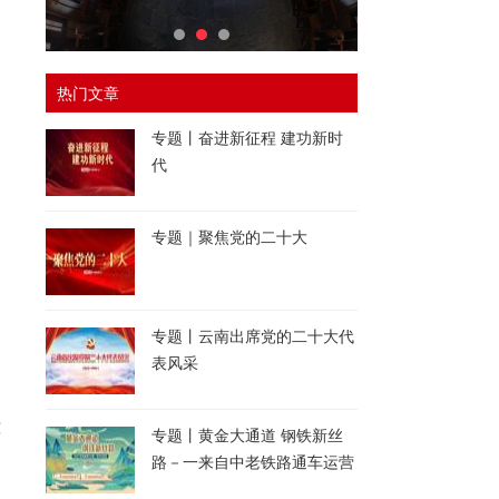
热门文章
专题丨奋进新征程 建功新时
代
专题｜聚焦党的二十大
专题丨云南出席党的二十大代
表风采
洱
专题丨黄金大通道 钢铁新丝
物
路－一来自中老铁路通车运营
一周年的报道