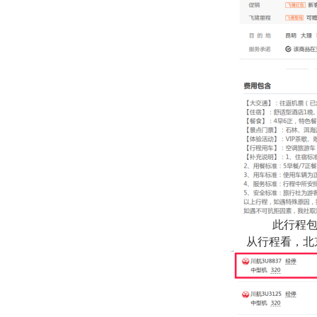
此行程
从行程看，北