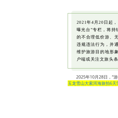
2021年4月20
曝光台”专栏，将持
的不合理低价游、
违规违法行为，并
维护旅游目的地形
户端或关注文旅头
2025年10月28日，
玉龙雪山大索洱海旅拍6天