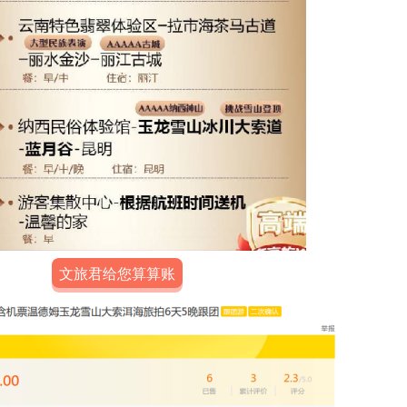
文旅君给您算算账