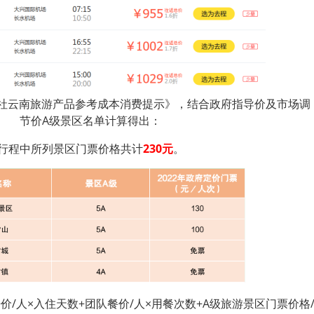
行社云南旅游产品参考成本消费提示》，结合政府指导价及市场调
节价A级景区名单计算得出：
行程中所列景区门票价格共计
230元
。
价/人×入住天数+团队餐价/人×用餐次数+A级旅游景区门票价格