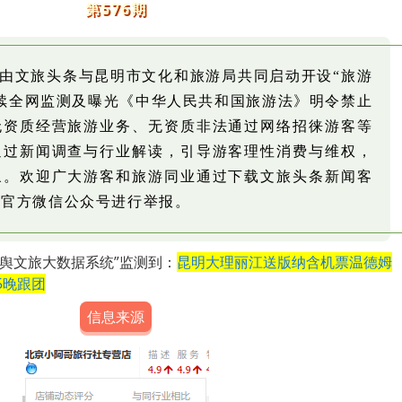
第576期
日起，由文旅头条与昆明市文化和旅游局共同启动开设“旅游
续全网监测及曝光《中华人民共和国旅游法》明令禁止
无资质经营旅游业务、无资质非法通过网络招徕游客等
通过新闻调查与行业解读，引导游客理性消费与维权，
象。欢迎广大游客和旅游同业通过下载文旅头条新闻客
条官方微信公众号进行举报。
“游舆文旅大数据系统”监测到：
昆明大理丽江送版纳含机票温德姆
5晚跟团
信息来源