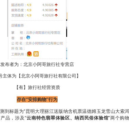
发布者为：
北京小阿哥旅行社专营店
号主体为【
北京小阿哥旅行社有限公司
】
【有】旅行社经营资质
存在“安排购物”行为
日，监测到标题为“昆明大理丽江送版纳含机票温德姆玉龙雪山大索
游产品，涉及“
云南特色翡翠体验区、纳西民俗体验馆
”
两个购