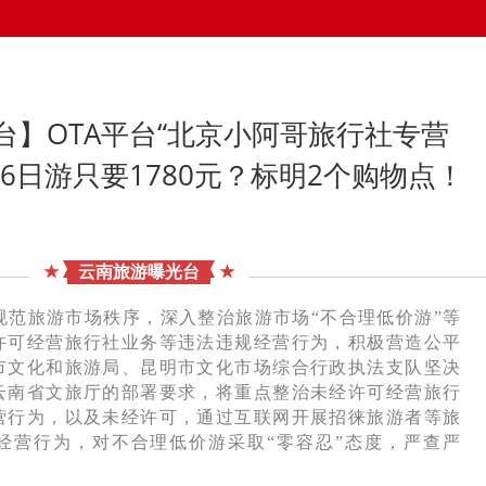
台】OTA平台“北京小阿哥旅行社专营
6日游只要1780元？标明2个购物点！
★
云南旅游曝光台
★
规范旅游市场秩序，深入整治旅游市场“不合理低价游”等
许可经营旅行社业务等违法违规经营行为，积极营造公平
市文化和旅游局、昆明市文化市场综合行政执法支队坚决
云南省文旅厅的部署要求，将重点整治未经许可经营旅行
营行为，以及未经许可，通过互联网开展招徕旅游者等旅
经营行为，对不合理低价游采取“零容忍”态度，严查严