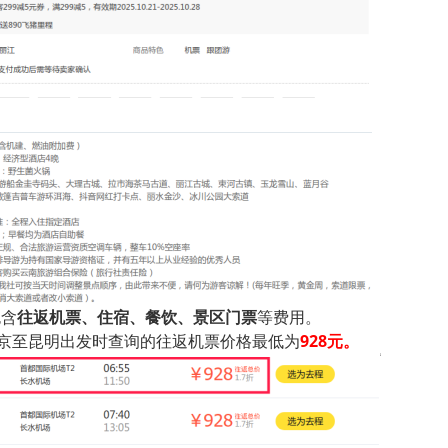
包含
往返机票、住宿、餐饮、景区门票
等费用。
京至昆明出发时查询的往返机票价格最低为
928元。