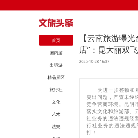
【云南旅游曝光
首页
店”：昆大丽双飞
国内游
2025-10-28 16:37
出境游
精品景区
旅行社
为进一步整顿和
突出问题，严查未经
文化
竞争营商环境。昆明
落实文化和旅游部、
艺术
社业务的违法违规经
行社业务的违法违规
法规
打！