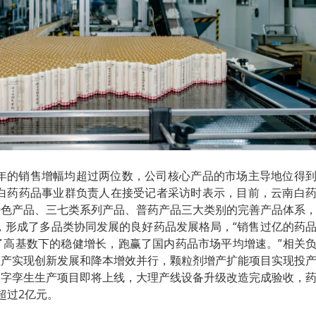
几年的销售增幅均超过两位数，公司核心产品的市场主导地位得
南白药药品事业群负责人在接受记者采访时表示，目前，云南白
特色产品、三七类系列产品、普药产品三大类别的完善产品体系
品规，形成了多品类协同发展的良好药品发展格局，“销售过亿的药
了高基数下的稳健增长，跑赢了国内药品市场平均增速。”相关
生产实现创新发展和降本增效并行，颗粒剂增产扩能项目实现投
数字孪生生产项目即将上线，大理产线设备升级改造完成验收，
超过2亿元。