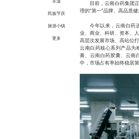
非遗
目前，云南白药集团正
理的“第一”品牌、高品质健
民族节庆
今年以来，云南白药
旅游小镇
业、商业、科研、资本、
更多
高层次发展市场、高站位
云南白药核心系列产品为
膏、云南白药胶囊、云南
中，市场占有率始终稳居