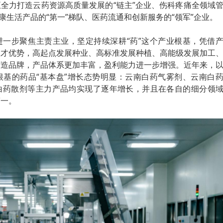
全力打造云药资源高质量发展的“链主”企业、伤科疼痛全领域
康生活产品的“第一”梯队、医药流通和创新服务的“领军”企业。
进一步聚焦主责主业，坚定持续深耕“药”这个产业根基，凭借
人才优势，高起点发展种业、高标准发展种植、高能级发展加工
打造品牌，产品体系更加丰富，盈利能力进一步增强。近年来，
根基的药品“基本盘”增长态势明显：云南白药气雾剂、云南白
白药散剂等主力产品均实现了逐年增长，并且在各自的细分领
第一。