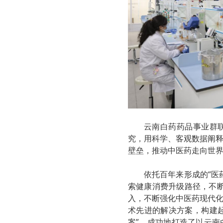
云南白药药品事业群
究，用科学、客观数据阐
壁垒，推动中医药走向世
依托百年来形成的“医
索健康消费升级路径，不断
入，不断强化中医药现代
术先进的解决方案，构建起
案”，成功地打造了以云