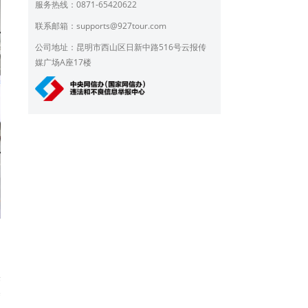
服务热线：0871-65420622
联系邮箱：
supports@927tour.com
公司地址：昆明市西山区日新中路516号云报传
媒广场A座17楼
的
良
果
基