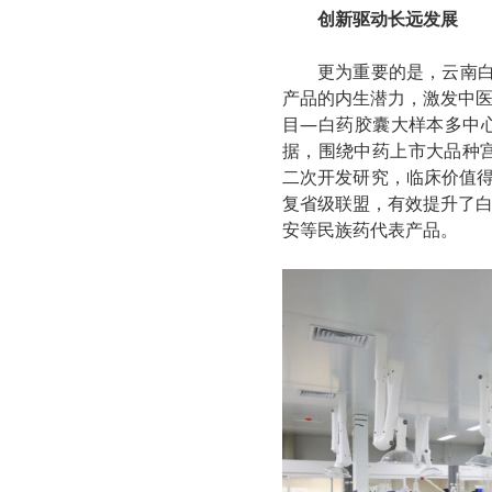
创新驱动长远发展
更为重要的是，云南白
产品的内生潜力，激发中
目—白药胶囊大样本多中
据，围绕中药上市大品种
二次开发研究，临床价值得
复省级联盟，有效提升了
安等民族药代表产品。