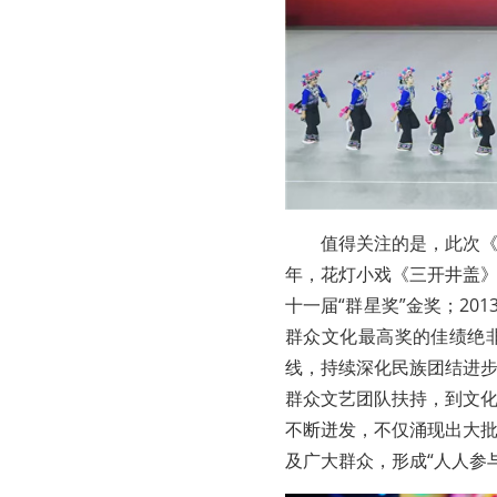
值得关注的是，此次《
年，花灯小戏《三开井盖》
十一届“群星奖”金奖；20
群众文化最高奖的佳绩绝
线，持续深化民族团结进
群众文艺团队扶持，到文
不断迸发，不仅涌现出大
及广大群众，形成“人人参