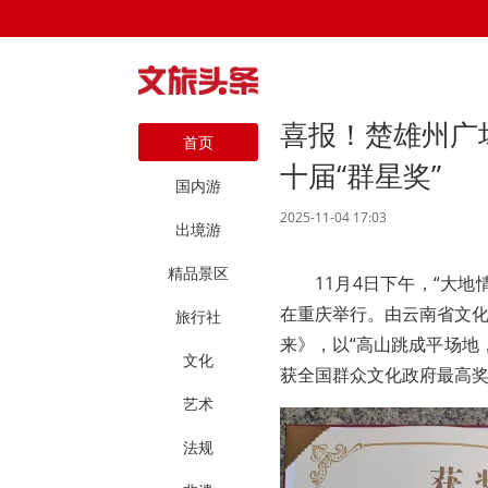
喜报！楚雄州广
首页
十届“群星奖”
国内游
2025-11-04 17:03
出境游
精品景区
11月4日下午，“大
在重庆举行。由云南省文
旅行社
来》，以“高山跳成平场地
文化
获全国群众文化政府最高奖
艺术
法规