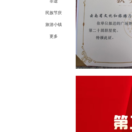
非遗
民族节庆
旅游小镇
更多