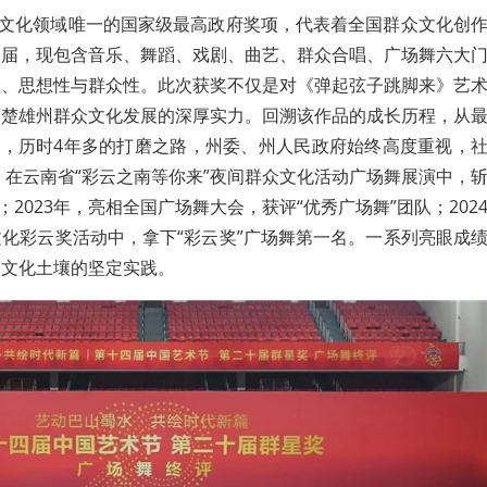
众文化领域唯一的国家级最高政府奖项，代表着全国群众文化创
一届，现包含音乐、舞蹈、戏剧、曲艺、群众合唱、广场舞六大
性、思想性与群众性。此次获奖不仅是对《弹起弦子跳脚来》艺
了楚雄州群众文化发展的深厚实力。回溯该作品的成长历程，从
”，历时4年多的打磨之路，州委、州人民政府始终高度重视，
年，在云南省“彩云之南等你来”夜间群众文化活动广场舞展演中，
；2023年，亮相全国广场舞大会，获评“优秀广场舞”团队；202
化彩云奖活动中，拿下“彩云奖”广场舞第一名。一系列亮眼成
众文化土壤的坚定实践。