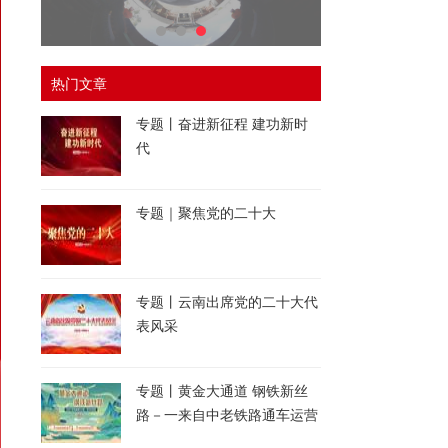
热门文章
专题丨奋进新征程 建功新时
代
专题｜聚焦党的二十大
专题丨云南出席党的二十大代
表风采
专题丨黄金大通道 钢铁新丝
路－一来自中老铁路通车运营
一周年的报道