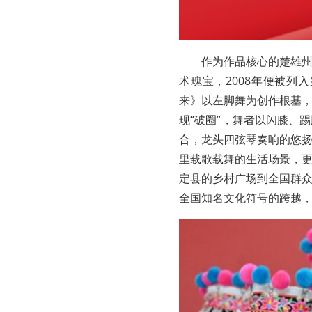
作为作品核心的楚雄
术瑰宝，2008年便被
来》以左脚舞为创作根基
现“破圈”，舞者以闪膝、
合，龙头四弦琴奏响的悠
里载歌载舞的生活场景，
定县的乡村广场到全国群
全国知名文化符号的跨越