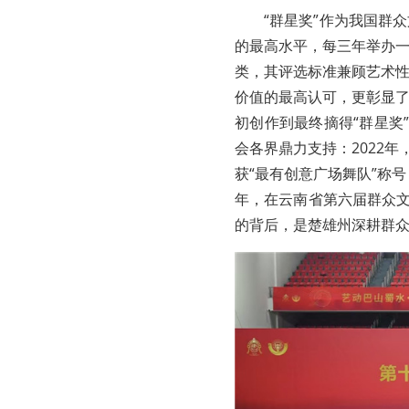
“群星奖”作为我国群
的最高水平，每三年举办
类，其评选标准兼顾艺术
价值的最高认可，更彰显
初创作到最终摘得“群星奖
会各界鼎力支持：2022
获“最有创意广场舞队”称号
年，在云南省第六届群众文
的背后，是楚雄州深耕群