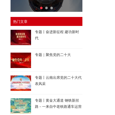
热门文章
专题丨奋进新征程 建功新时
代
专题｜聚焦党的二十大
专题丨云南出席党的二十大代
表风采
专题丨黄金大通道 钢铁新丝
路－一来自中老铁路通车运营
一周年的报道