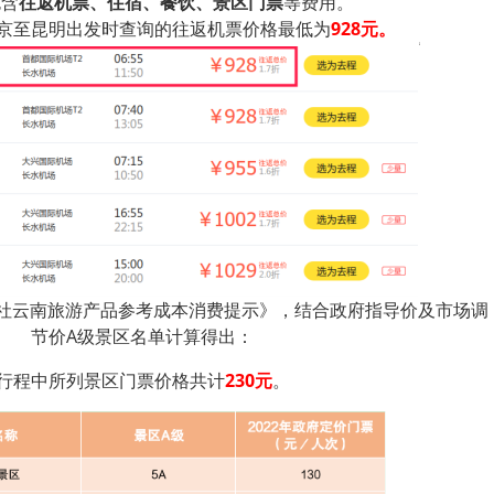
包含
往返机票、住宿、餐饮、景区门票
等费用。
京至昆明出发时查询的往返机票价格最低为
928元。
行社云南旅游产品参考成本消费提示》，结合政府指导价及市场调
节价A级景区名单计算得出：
行程中所列景区门票价格共计
230元
。