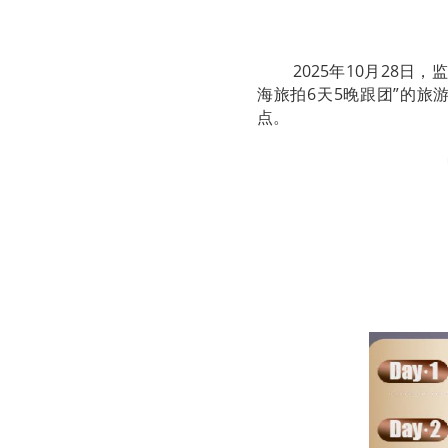
2025年10月28
海旅拍6天5晚跟团”的旅
点。