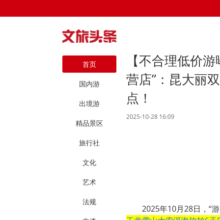
【不合理低价游
首页
营店”：昆大丽双
国内游
点！
出境游
2025-10-28 16:09
精品景区
旅行社
文化
艺术
法规
2025年10月28日，