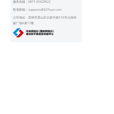
服务热线：0871-65420622
联系邮箱：
supports@927tour.com
公司地址：昆明市西山区日新中路516号云报传
媒广场A座17楼
/