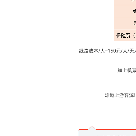
线路成本/人=
150元/人/天
加上机票
难道上游客源