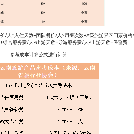
价/人×入住天数+团队餐价/人×用餐次数+A级旅游景区门票价格
数+综合服务费/人×出游天数+导游服务费/人×出游天数+保险费
参考成本计算公式进行计算