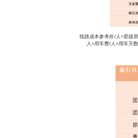
线路成本参考价/人=星级房
人+用车费/人×用车天