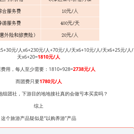
x5+30元/人x6+230元/人+70元/人/天x6+10元/人/天x6+25元/人/
天x6+20=
1810
元/人
费用，每人至少需要：1810+928=
2738元/人
而团费只要
1780
元/人
地组团社，下游目的地地接社真的会做亏本买卖吗？
综上
这个旅游产品疑似是“以购养游”产品