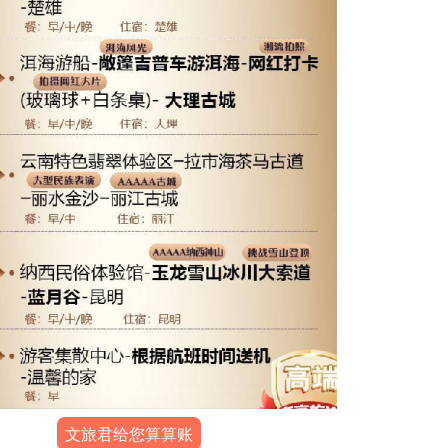
文旅君给您算算账