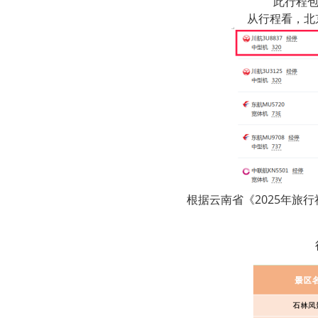
此行程
从行程看，北
根据云南省《2025年旅