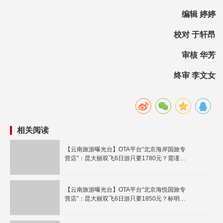
编辑 婷婷
校对 于轩昂
审核 华芳
终审 李文女
相关阅读
【云南旅游曝光台】OTA平台“北京海岸国旅专
营店”：昆大丽双飞6日游只要1780元？需谨
慎！
【云南旅游曝光台】OTA平台“北京海悦国旅专
营店”：昆大丽双飞6日游只要1850元？标明2
个购物点！