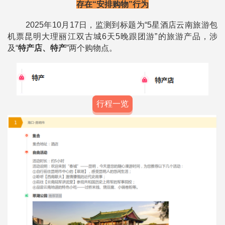
存在“安排购物”行为
2025年10月17日，监测到标题为“5星酒店云南旅游包
机票昆明大理丽江双古城6天5晚跟团游”的旅游产品，涉
及“
特产店、特产
”
两个购物点。
行程一览