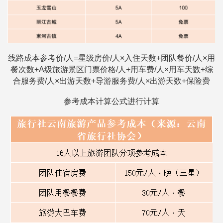
线路成本参考价/人=星级房价/人×入住天数+团队餐价/人×用
餐次数+A级旅游景区门票价格/人+用车费/人×用车天数+综
合服务费/人×出游天数+导游服务费/人×出游天数+保险费
参考成本计算公式进行计算