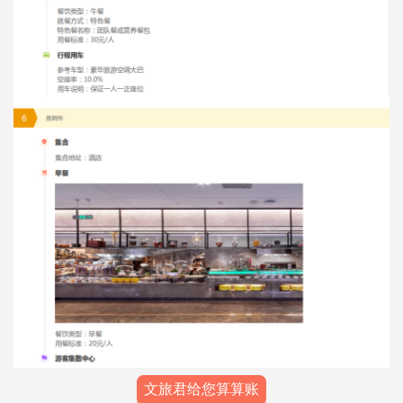
文旅君给您算算账