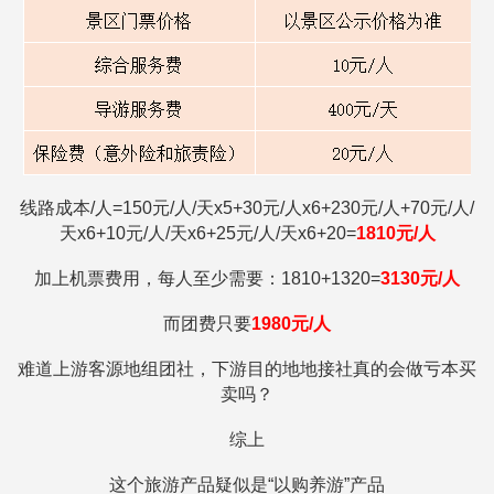
线路成本/人=
150元/人/天x5+30元/人x6+230元/人+70元/人/
天x6+10元/人/天x6+25元/人/天x6+20=
1810
元/人
加上机票费用，每人至少需要：1810+1320=
3130元/人
而团费只要
1980
元/人
难道上游客源地组团社，下游目的地地接社真的会做亏本买
卖吗？
综上
这个旅游产品疑似是“以购养游”产品