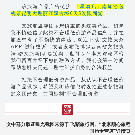
该旅游产品广告链接：
5星酒店云南旅游包
机票昆明大理丽江双古城6天5晚跟团游
文旅君温馨提示您慎重购买这类产品。如果
您不慎轻信了此类不合理低价游产品信息，并在
旅途中有了不愉快的体验，欢迎下载“文旅头条
APP”进行投诉，或者发布微博@云南省文旅执
法 @文旅新闻 @游舆，也可以在本文评论区给
我们留言并留下您的联系方式。我们会第一时间
帮助您解决问题，理性维护自身的合法权益！
拒绝不合理低价游产品，从认识不合理低价
游产品做起，希望您将该信息转发给正准备旅游
的亲朋好友，共同抵制“不合理低价游”！
文中部分取证曝光截图来源于 飞猪旅行网、
“北京顺心旅程
国旅专营店”详情页