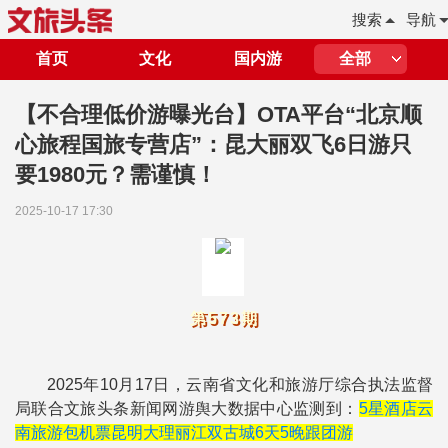
搜索
导航
首页
文化
国内游
全部
【不合理低价游曝光台】OTA平台“北京顺
心旅程国旅专营店”：昆大丽双飞6日游只
要1980元？需谨慎！
2025-10-17 17:30
第573期
2025年10月17日，云南省文化和旅游厅综合执法监督
局联合文旅头条新闻网游舆大数据中心监测到：
5星酒店云
南旅游包机票昆明大理丽江双古城6天5晚跟团游