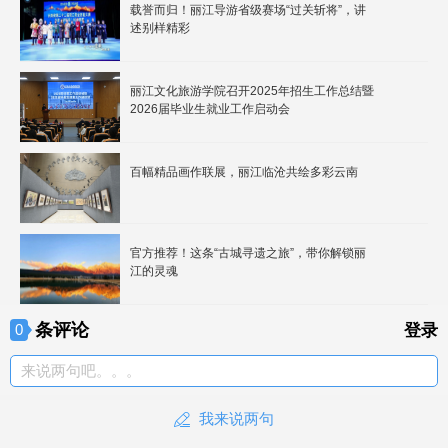
载誉而归！丽江导游省级赛场“过关斩将”，讲
述别样精彩
丽江文化旅游学院召开2025年招生工作总结暨
2026届毕业生就业工作启动会
百幅精品画作联展，丽江临沧共绘多彩云南
官方推荐！这条“古城寻遗之旅”，带你解锁丽
江的灵魂
条评论
0
登录
来说两句吧。。。
我来说两句