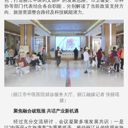
色，打造丽江中医药文旅IP”的发展思路。市卫健委、市科
协等部门代表结合各自职能，分别解读了当前政策支持方
向、旅游资源整合路径及科技赋能潜力。
（丽江市中医医院就诊服务大厅。丽江融媒记者 张丽瑶
摄）
聚焦融合破瓶颈 共话产业新机遇
经过充分交流研讨，会议凝聚多项发展共识：一是
以“中医药+文旅康养”为重要抓手，推动丽江从传统观光旅