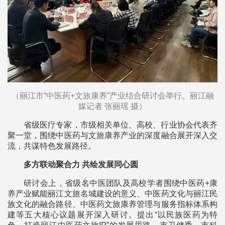
（丽江市“中医药+文旅康养”产业结合研讨会举行。丽江融
媒记者 张丽瑶 摄）
省级医疗专家，市级相关单位、高校、行业协会代表齐
聚一堂，围绕中医药与文旅康养产业的深度融合展开深入交
流，共谋特色发展路径。
多方联动聚合力 共绘发展同心圆
研讨会上，省级名中医团队及高校学者围绕中医药+康
养产业赋能丽江文旅名城建设的意义、中医药文化与丽江民
族文化的融合路径、中医药文旅康养管理与服务指标体系构
建等五大核心议题展开深入研讨。提出“以民族医药为特