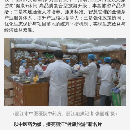
游向“健康+休闲”高品质复合型旅游升级，丰富旅游产品供
给；二是构建涵盖人才培养、服务标准、智慧管理的全链条
产业服务体系，提升产业核心竞争力；三是强化政策协同，
优化生态保护与项目落地的统筹平衡机制，实现生态效益与
经济效益双赢。
（
丽江市中医医院中药房。丽江融媒记者 张丽瑶 摄）
以中医药为媒，擦亮丽江“健康旅游”新名片