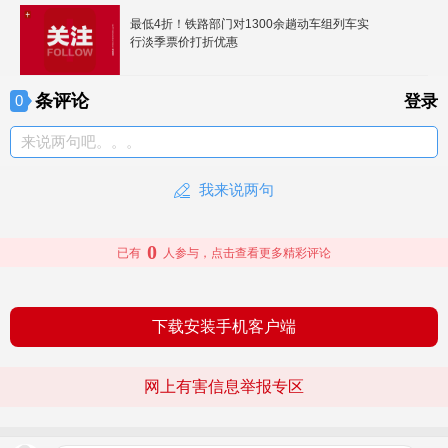
最低4折！铁路部门对1300余趟动车组列车实
行淡季票价打折优惠
条评论
0
登录
来说两句吧。。。
我来说两句
0
已有
人参与，点击查看更多精彩评论
下载安装手机客户端
网上有害信息举报专区