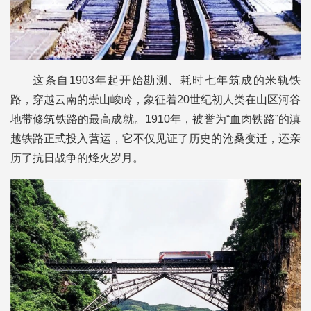
这条自1903年起开始勘测、耗时七年筑成的米轨铁
路，穿越云南的崇山峻岭，象征着20世纪初人类在山区河谷
地带修筑铁路的最高成就。1910年，被誉为“血肉铁路”的滇
越铁路正式投入营运，它不仅见证了历史的沧桑变迁，还亲
历了抗日战争的烽火岁月。