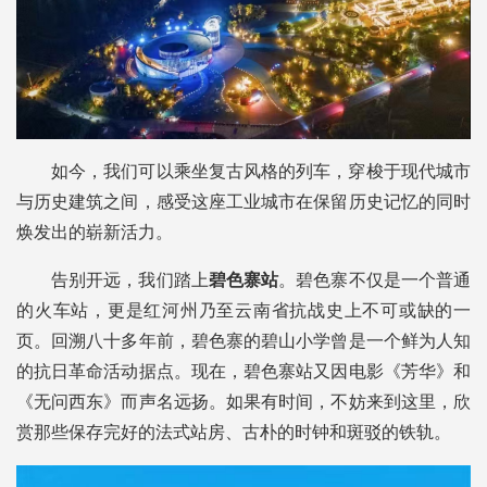
如今，我们可以乘坐复古风格的列车，穿梭于现代城市
与历史建筑之间，感受这座工业城市在保留历史记忆的同时
焕发出的崭新活力。
告别开远，我们踏上
碧色寨站
。碧色寨不仅是一个普通
的火车站，更是红河州乃至云南省抗战史上不可或缺的一
页。回溯八十多年前，碧色寨的碧山小学曾是一个鲜为人知
的抗日革命活动据点。现在，碧色寨站又因电影《芳华》和
《无问西东》而声名远扬。如果有时间，不妨来到这里，欣
赏那些保存完好的法式站房、古朴的时钟和斑驳的铁轨。