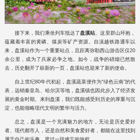
接下来，我们乘坐列车抵达了
盘溪站
。这里群山环抱，
蕴藏着丰富的黄磷、煤炭等矿产资源。自滇越铁路通车以
来，盘溪站作为一个重要站点，且距离弥勒西山游击区仅20
余公里，成为了兵家必争之地。如今，战争的硝烟已然散
去，历史翻开了崭新的一页，盘溪站也迎来了新的使命。
自上世纪80年代初起，盘溪蔬菜便作为“绿色云南”的代
表，远销秦皇岛、哈尔滨等地，盘溪镇也因此步入了经济发
展的黄金时期。来到盘溪，我们既能感受到历史的厚重与沉
淀，也能领略现代文明的繁华与活力。
总之，盘溪是一个充满魅力的地方，无论是历史爱好
者、现代都市人，还是自然和美食爱好者，都能在这里找到
属于自己的乐趣，度过一段难忘的旅程。