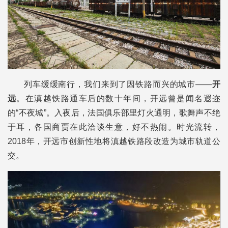
列车缓缓南行，我们来到了因铁路而兴的城市——
开
远
。在滇越铁路通车后的数十年间，开远曾是闻名遐迩
的“不夜城”。入夜后，法国俱乐部里灯火通明，歌舞声不绝
于耳，各国商贾在此洽谈生意，好不热闹。时光流转，
2018年，开远市创新性地将滇越铁路段改造为城市轨道公
交。