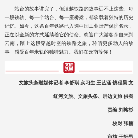
站台的故事讲完了，但滇越铁路的故事远不止这些。每
一段铁轨、每一个站台、每一座桥梁，都承载着独特的历史
记忆。如今，这条百年铁路已入选中国工业遗产保护名录，
正在以全新的方式延续着它的使命。欢迎广大游客亲自来到
云南，踏上这段穿越时空的铁路之旅，聆听更多动人的故
事，感受百年米轨的独特魅力。我们在云南等你！
文旅头条融媒体记者 李舒琪 实习生 王艺涵 钱程昊 文
红河文旅、文旅头条、屏边文旅 供图
责编 刘榕杉
校对 张楠
审核 于轩昂