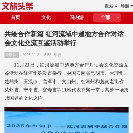
搜索
导航
首页
文化
国内游
全部
共绘合作新篇 红河流域中越地方合作对话
会文化交流互鉴活动举行
©原创
2025-11-21 16:53
李捷
11月21日，红河流域中越地方合作对话会文化交流互
鉴活动在红河州弥勒市举行，中国云南省昆明市、大理州、
楚雄州、玉溪市、普洱市、文山州、红河州和越南老街省、
莱州省、宁平省、富寿省等11地代表齐聚一堂，共赴一场跨
越国界的文化之约。