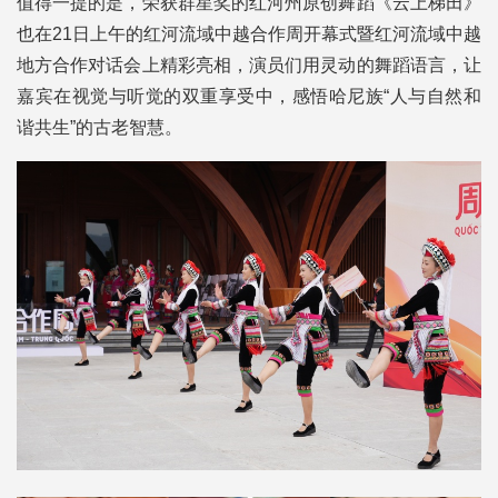
值得一提的是，荣获群星奖的红河州原创舞蹈《云上梯田》
也在21日上午的红河流域中越合作周开幕式暨红河流域中越
地方合作对话会上精彩亮相，演员们用灵动的舞蹈语言，让
嘉宾在视觉与听觉的双重享受中，感悟哈尼族“人与自然和
谐共生”的古老智慧。