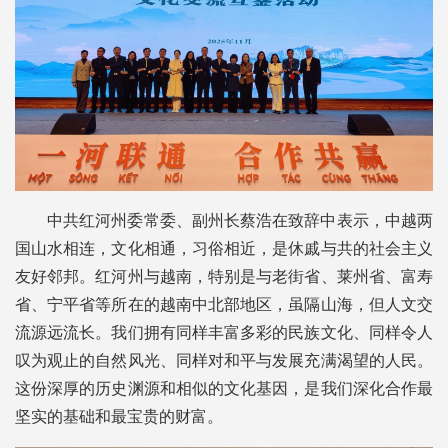
中共红河州委常委、副州长蔡浩在致辞中表示，中越两
国山水相连，文化相通，习俗相近，是休戚与共的社会主义
友好邻邦。红河州与越南，特别是与老街省、莱州省、富寿
省、宁平省等所在的越南中北部地区，虽隔山海，但人文交
流源远流长。我们拥有同样丰富多彩的民族文化、同样令人
叹为观止的自然风光、同样对和平与发展充满渴望的人民。
这份深厚的历史渊源和相似的文化基因，是我们深化合作最
坚实的基础和最宝贵的财富。