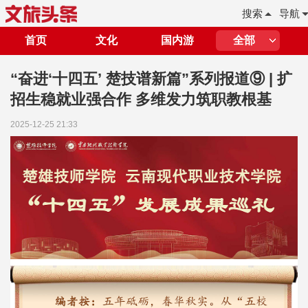
搜索
导航
首页
文化
国内游
全部
“奋进‘十四五’ 楚技谱新篇”系列报道⑨ | 扩
招生稳就业强合作 多维发力筑职教根基
2025-12-25 21:33