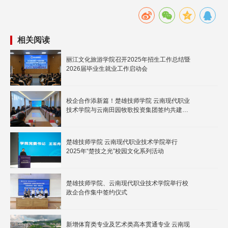
相关阅读
丽江文化旅游学院召开2025年招生工作总结暨
2026届毕业生就业工作启动会
校企合作添新篇！楚雄技师学院 云南现代职业
技术学院与云南田园牧歌投资集团签约共建文
旅产业学院
楚雄技师学院 云南现代职业技术学院举行
2025年“楚技之光”校园文化系列活动
楚雄技师学院、云南现代职业技术学院举行校
政企合作集中签约仪式
新增体育类专业及艺术类高本贯通专业 云南现