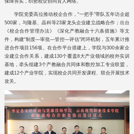
保障夯实，织密校企协同育人网络。
学院党委高位推动校企合作，“一把手”带队五年访企超
500家，与隆基、晶科等23家龙头企业建立战略合作；出台
《校企合作管理办法》《深化产教融合十六条措施》等文
件，构建“制度—审批—管控—评估”闭环机制，五年累计推
进合作项目156项。在合作平台搭建上，学院与300余家企
业建立合作关系，建成130个覆盖8大产业领域的校外实训
基地，牵头组建3个产教融合共同体和数控加工专业联盟，
建成12个产业学院，实现校企共同开发课程、联合开展技术
攻关。