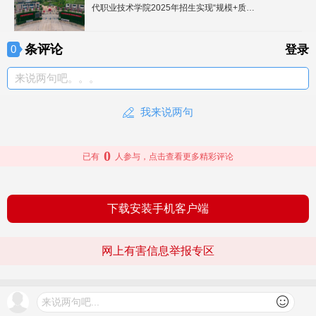
代职业技术学院2025年招生实现“规模+质
量”双突破
条评论
0
登录
来说两句吧。。。
我来说两句
0
已有
人参与，点击查看更多精彩评论
下载安装手机客户端
网上有害信息举报专区
© 2026 文旅头条 版权所有
查看更多
来说两句吧...