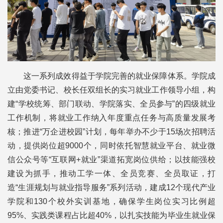
这一系列成效得益于学院完善的就业保障体系。学院成
立由党委书记、校长任双组长的实习就业工作领导小组，构
建“学校统筹、部门联动、学院落实、全员参与”的四级就业
工作机制，将就业工作纳入年度重点任务与高质量发展考
核；推进“万企进校园”计划，每年举办不少于15场次招聘活
动，提供岗位超9000个，同时依托智慧就业平台、就业微
信公众号等“互联网+就业”渠道拓宽岗位供给；以技能强校
建设为抓手，推动工学一体、全员竞赛、全员取证，打
造“生涯规划与就业指导服务”系列活动，建成12个现代产业
学院和130个校外实训基地，确保学生岗位实习比例超
95%、实践类课程占比超40%，以扎实技能为毕业生就业保