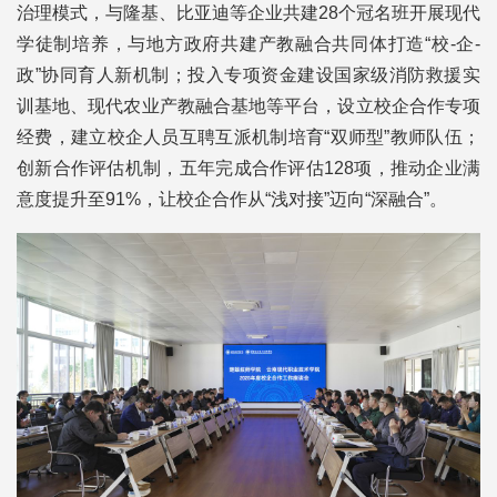
治理模式，与隆基、比亚迪等企业共建28个冠名班开展现代
学徒制培养，与地方政府共建产教融合共同体打造“校-企-
政”协同育人新机制；投入专项资金建设国家级消防救援实
训基地、现代农业产教融合基地等平台，设立校企合作专项
经费，建立校企人员互聘互派机制培育“双师型”教师队伍；
创新合作评估机制，五年完成合作评估128项，推动企业满
意度提升至91%，让校企合作从“浅对接”迈向“深融合”。