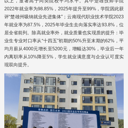
以上，显著高于同类院校平均水平。其中楚雄技师学院
2022年就业率为98.85%，2025年提升至99%，学院因此获
评“楚雄州吸纳就业先进集体”；云南现代职业技术学院2023
年就业率为87.5%，2025年毕业生去向落实率达93.8%，位
居全省前列。除高就业率外，就业质量也实现质的提升：毕
业生专业对口率从“十四五”初期的50%升至末期的62%，平
均月薪从4000元增长至5200元，增幅达30%，毕业后一年
内离职率从10%降至5%，学生就业满意度与企业认可度实
现双向提升。