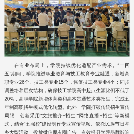
在专业布局上，学院持续优化适配产业需求。“十四
五”期间，学院推进职业教育与技工教育专业融通，新增高
职专业26个、技工类专业15个，恢复技工类专业4个；同步
调整培养层次结构，确保技工学院高中起点生源比例不低于
20%，高职学院新增体育类和高本贯通艺术类招生，完成五
年制高职招生模式优化转型。此外，学院打破传统招生宣传
局限，创新采用“文旅推介+招生”“网络直播+招生”等新模
式，结合“五强校”建设制作专业宣传视频、依托民族节日举
办大型活动、投放微信朋友圈广告，有效提升学院品牌影响