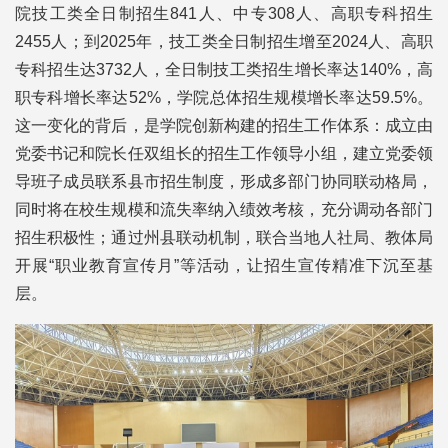
院技工类全日制招生841人、中专308人、高职专科招生
2455人；到2025年，技工类全日制招生增至2024人、高职
专科招生达3732人，全日制技工类招生增长率达140%，高
职专科增长率达52%，学院总体招生规模增长率达59.5%。
这一变化的背后，是学院创新构建的招生工作体系：成立由
党委书记和院长任双组长的招生工作领导小组，建立党委领
导班子成员联系县市招生制度，形成多部门协同联动格局，
同时将在校生规模和流失率纳入绩效考核，充分调动各部门
招生积极性；通过州县联动机制，联合当地人社局、教体局
开展“职业教育宣传月”等活动，让招生宣传精准下沉至基
层。