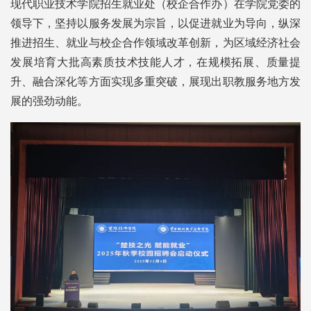
现代职业技术学院招生就业处（校企合作办）在学院党委的
领导下，坚持以服务发展为宗旨，以促进就业为导向，纵深
推进招生、就业与校企合作领域改革创新，为区域经济社会
发展培育大批高素质技术技能人才，在规模拓展、质量提
升、融合深化等方面实现多重突破，展现出职教服务地方发
展的强劲动能。